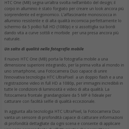
HTC One (M8) segna un’altra svolta nell’ambito del design; il
corpo in alluminio è stato forgiato per creare un look ancora più
sorprendente ed ergonomico. L’affascinante monoscocca in
alluminio resistente e di alta qualità incornicia perfettamente lo
schermo da 5 pollici full HD (1080p) e si assottiglia sui bordi
dando vita a curve sottili e morbide per una presa ancora più
naturale.
Un salto di qualità nella fotografia mobile
Il nuovo HTC One (M8) porta la fotografia mobile a una
dimensione superiore integrando, per la prima volta al mondo in
uno smartphone, una Fotocamera Duo capace di unire
l’innovativa tecnologia HTC UltraPixel a un doppio flash e a una
registrazione video in full HD a 1080p, per immagini incredibili in
tutte le condizioni di luminosità e video di alta qualità. La
fotocamera frontale grandangolare da 5 MP è l’ideale per
catturare con facilità selfie di qualità eccezionale.
In aggiunta alla tecnologia HTC UltraPixel, la Fotocamera Duo
vanta un sensore di profondità capace di catturare informazioni
di profondità dettagliate da ogni scena e consente di applicare