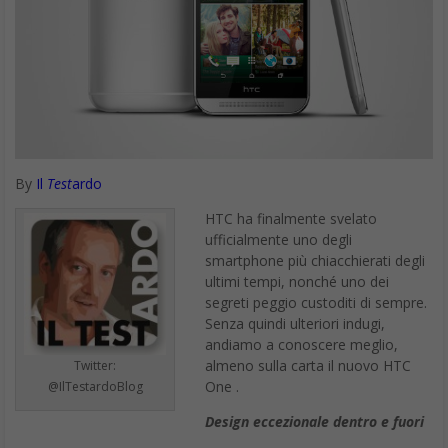
By
Il
Test
ardo
HTC ha finalmente svelato
ufficialmente uno degli
smartphone più chiacchierati degli
ultimi tempi, nonché uno dei
segreti peggio custoditi di sempre.
Senza quindi ulteriori indugi,
andiamo a conoscere meglio,
almeno sulla carta il nuovo HTC
Twitter:
One .
@IlTestardoBlog
Design eccezionale dentro e fuori