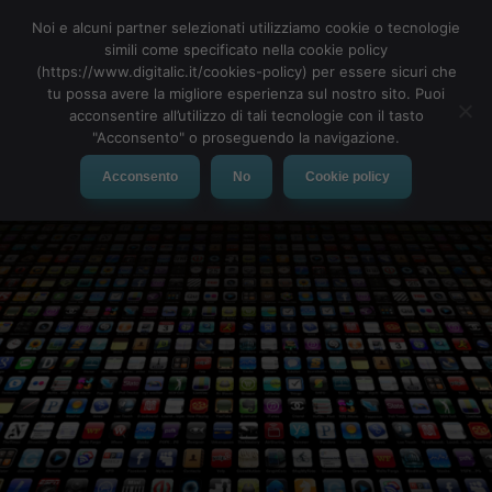
Noi e alcuni partner selezionati utilizziamo cookie o tecnologie
simili come specificato nella cookie policy
(https://www.digitalic.it/cookies-policy) per essere sicuri che
tu possa avere la migliore esperienza sul nostro sito. Puoi
MENU
acconsentire all’utilizzo di tali tecnologie con il tasto
"Acconsento" o proseguendo la navigazione.
Acconsento
No
Cookie policy