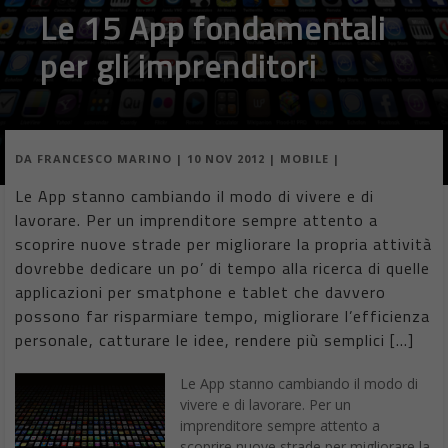
Le 15 App fondamentali
per gli imprenditori
DA
FRANCESCO MARINO
|
10 NOV 2012
|
MOBILE
|
Le App stanno cambiando il modo di vivere e di
lavorare. Per un imprenditore sempre attento a
scoprire nuove strade per migliorare la propria attività
dovrebbe dedicare un po’ di tempo alla ricerca di quelle
applicazioni per smatphone e tablet che davvero
possono far risparmiare tempo, migliorare l’efficienza
personale, catturare le idee, rendere più semplici […]
Le App stanno cambiando il modo di
vivere e di lavorare. Per un
imprenditore sempre attento a
scoprire nuove strade per migliorare la