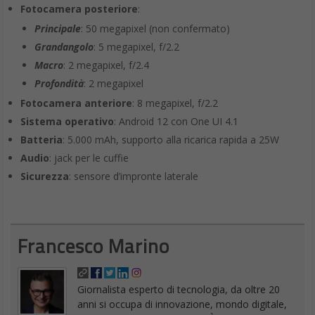
Fotocamera posteriore
:
Principale
: 50 megapixel (non confermato)
Grandangolo
: 5 megapixel, f/2.2
Macro
: 2 megapixel, f/2.4
Profondità
: 2 megapixel
Fotocamera anteriore
: 8 megapixel, f/2.2
Sistema operativo
: Android 12 con One UI 4.1
Batteria
: 5.000 mAh, supporto alla ricarica rapida a 25W
Audio
: jack per le cuffie
Sicurezza
: sensore d’impronte laterale
Francesco Marino
Giornalista esperto di tecnologia, da oltre 20
anni si occupa di innovazione, mondo digitale,