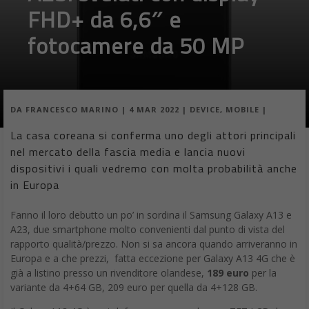
FHD+ da 6,6″ e
fotocamere da 50 MP
DA
FRANCESCO MARINO
|
4 MAR 2022
|
DEVICE
,
MOBILE
|
La casa coreana si conferma uno degli attori principali
nel mercato della fascia media e lancia nuovi
dispositivi i quali vedremo con molta probabilità anche
in Europa
Fanno il loro debutto un po’ in sordina il Samsung Galaxy A13 e
A23, due smartphone molto convenienti dal punto di vista del
rapporto qualità/prezzo. Non si sa ancora quando arriveranno in
Europa e a che prezzi, fatta eccezione per Galaxy A13 4G che è
già a listino presso un rivenditore olandese,
189 euro
per la
variante da 4+64 GB, 209 euro per quella da 4+128 GB.