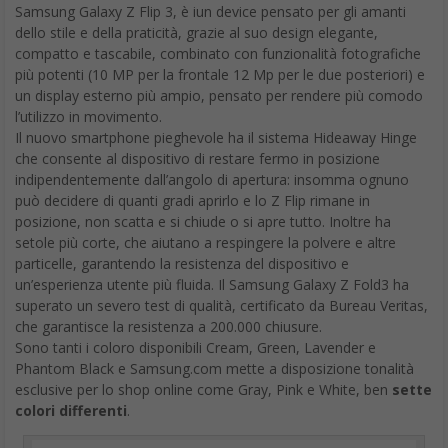
Samsung Galaxy Z Flip 3, è iun device pensato per gli amanti
dello stile e della praticità, grazie al suo design elegante,
compatto e tascabile, combinato con funzionalità fotografiche
più potenti (10 MP per la frontale 12 Mp per le due posteriori) e
un display esterno più ampio, pensato per rendere più comodo
l’utilizzo in movimento.
Il nuovo smartphone pieghevole ha il sistema Hideaway Hinge
che consente al dispositivo di restare fermo in posizione
indipendentemente dall’angolo di apertura: insomma ognuno
può decidere di quanti gradi aprirlo e lo Z Flip rimane in
posizione, non scatta e si chiude o si apre tutto. Inoltre ha
setole più corte, che aiutano a respingere la polvere e altre
particelle, garantendo la resistenza del dispositivo e
un’esperienza utente più fluida. Il Samsung Galaxy Z Fold3 ha
superato un severo test di qualità, certificato da Bureau Veritas,
che garantisce la resistenza a 200.000 chiusure.
Sono tanti i coloro disponibili Cream, Green, Lavender e
Phantom Black e Samsung.com mette a disposizione tonalità
esclusive per lo shop online come Gray, Pink e White, ben
sette
colori differenti
.