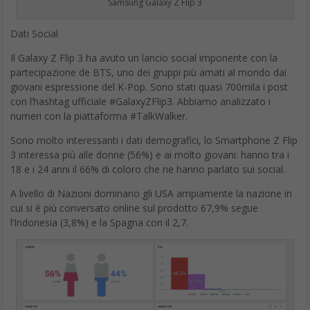
Samsung Galaxy Z Flip 3
Dati Social
Il Galaxy Z Flip 3 ha avuto un lancio social imponente con la
partecipazione de BTS, uno dei gruppi più amati al mondo dai
giovani espressione del K-Pop. Sono stati quasi 700mila i post
con l’hashtag ufficiale #GalaxyZFlip3. Abbiamo analizzato i
numeri con la piattaforma #TalkWalker.
Sono molto interessanti i dati demografici, lo Smartphone Z Flip
3 interessa più alle donne (56%) e ai molto giovani: hanno tra i
18 e i 24 anni il 66% di coloro che ne hanno parlato sui social.
A livello di Nazioni dominano gli USA ampiamente la nazione in
cui si è più conversato online sul prodotto 67,9% segue
l’Indonesia (3,8%) e la Spagna con il 2,7.