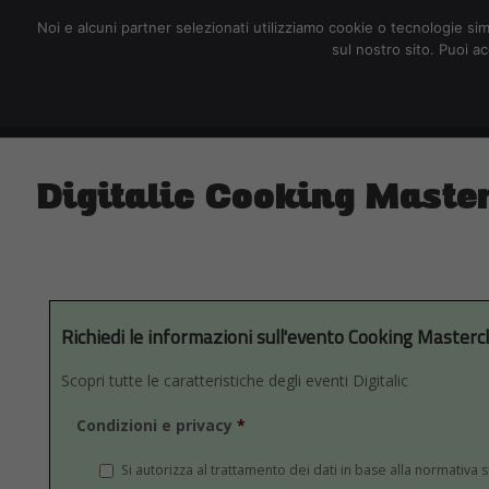
redazione@digitalic.it
Noi e alcuni partner selezionati utilizziamo cookie o tecnologie sim
sul nostro sito. Puoi a
Hardware & Software
D
Digitalic Cooking Maste
Richiedi le informazioni sull'evento Cooking Mastercl
Scopri tutte le caratteristiche degli eventi Digitalic
Condizioni e privacy
*
Si autorizza al trattamento dei dati in base alla normativa s