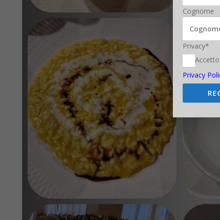
Cognome
Privacy*
Accetto
Privacy Poli
RE