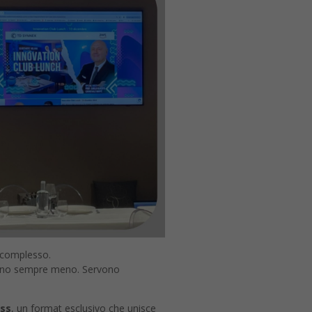
ù complesso.
ionano sempre meno. Servono
ss
, un format esclusivo che unisce