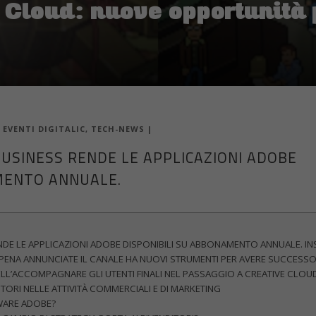
Cloud: nuove opportunità p
|
EVENTI DIGITALIC
,
TECH-NEWS
|
USINESS RENDE LE APPLICAZIONI ADOBE
MENTO ANNUALE.
DE LE APPLICAZIONI ADOBE DISPONIBILI SU ABBONAMENTO ANNUALE. IN
PENA ANNUNCIATE IL CANALE HA NUOVI STRUMENTI PER AVERE SUCCESSO
L’ACCOMPAGNARE GLI UTENTI FINALI NEL PASSAGGIO A CREATIVE CLOUD
TORI NELLE ATTIVITÀ COMMERCIALI E DI MARKETING
TWARE ADOBE?