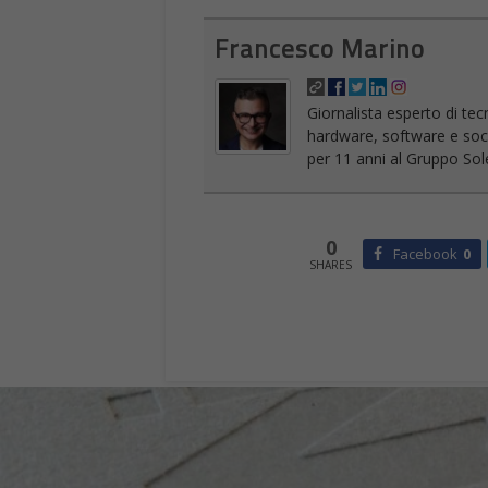
Francesco Marino
Giornalista esperto di tec
hardware, software e socia
per 11 anni al Gruppo Sole
0
Facebook
0
SHARES