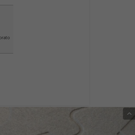
vorato