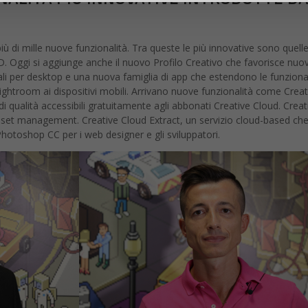
ù di mille nuove funzionalità. Tra queste le più innovative sono quelle 
D. Oggi si aggiunge anche il nuovo Profilo Creativo che favorisce nuo
ali per desktop e una nuova famiglia di app che estendono le funzional
ightroom ai dispositivi mobili. Arrivano nuove funzionalità come Creat
i qualità accessibili gratuitamente agli abbonati Creative Cloud. Creat
asset management. Creative Cloud Extract, un servizio cloud-based ch
hotoshop CC per i web designer e gli sviluppatori.