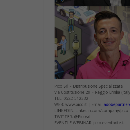
Pico Srl – Distribuzione Specializzata
Via Costituzione 29 – Reggio Emilia (Italy
TEL. 0522-512332
WEB: www.pico.it | Email:
adobepartner@
LINKEDIN: Linkedin.com/company/pico-s
TWITTER: @Picosrl
EVENTI E WEBINAR: pico.eventbrite.it