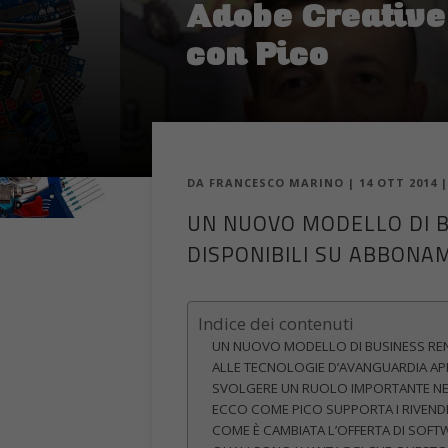
Adobe Creative 
con Pico
DA
FRANCESCO MARINO
|
14 OTT 2014
UN NUOVO MODELLO DI B
DISPONIBILI SU ABBONA
Indice dei contenuti
UN NUOVO MODELLO DI BUSINESS REN
ALLE TECNOLOGIE D’AVANGUARDIA AP
SVOLGERE UN RUOLO IMPORTANTE NEL
ECCO COME PICO SUPPORTA I RIVENDI
COME È CAMBIATA L’OFFERTA DI SOF