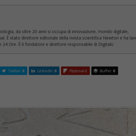
nologia, da oltre 20 anni si occupa di innovazione, mondo digitale,
l. È stato direttore editoriale della rivista scientifica Newton e ha la
 24 Ore. È il fondatore e direttore responsabile di Digitalic
Twitter
0
LinkedIn
0
Flipboard
Buffer
0