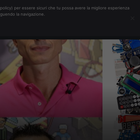
Chi siamo
Contatti
Pubblicità
s-policy) per essere sicuri che tu possa avere la migliore esperienza
seguendo la navigazione.
Eventi Digitalic
Cerca