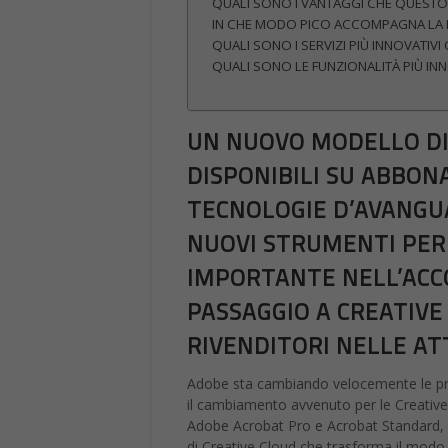
QUALI SONO I VANTAGGI CHE QUESTO 
IN CHE MODO PICO ACCOMPAGNA LA 
QUALI SONO I SERVIZI PIÙ INNOVATIVI
QUALI SONO LE FUNZIONALITÀ PIÙ IN
UN NUOVO MODELLO DI
DISPONIBILI SU ABBO
TECNOLOGIE D’AVANGU
NUOVI STRUMENTI PER
IMPORTANTE NELL’ACC
PASSAGGIO A CREATIVE
RIVENDITORI NELLE AT
Adobe sta cambiando velocemente le prop
il cambiamento avvenuto per le Creative Su
Adobe Acrobat Pro e Acrobat Standard, 
di Creative Cloud che trasforma il modo d