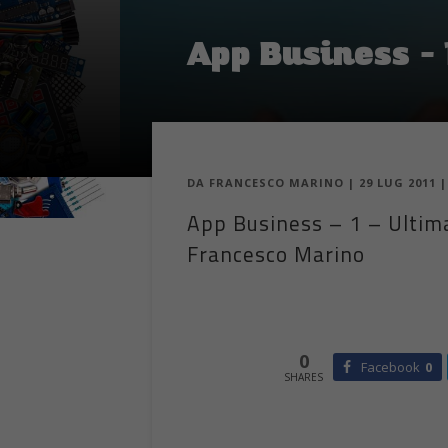
App Business – 
DA
FRANCESCO MARINO
|
29 LUG 2011
App Business – 1 – Ultim
Francesco Marino
0
Facebook
0
SHARES