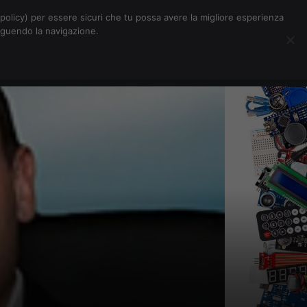
Chi siamo
Contatti
Pubblicità
s-policy) per essere sicuri che tu possa avere la migliore esperienza
seguendo la navigazione.
Eventi Digitalic
Cerca