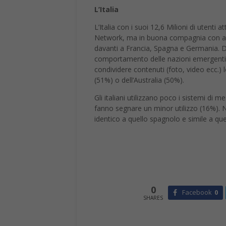
L’Italia
L’Italia con i suoi 12,6 Milioni di utenti a
Network, ma in buona compagnia con altr
davanti a Francia, Spagna e Germania. Da
comportamento delle nazioni emergenti e
condividere contenuti (foto, video ecc.) l
(51%) o dell’Australia (50%).
Gli italiani utilizzano poco i sistemi di 
fanno segnare un minor utilizzo (16%). Ne
identico a quello spagnolo e simile a que
0
Facebook
0
SHARES