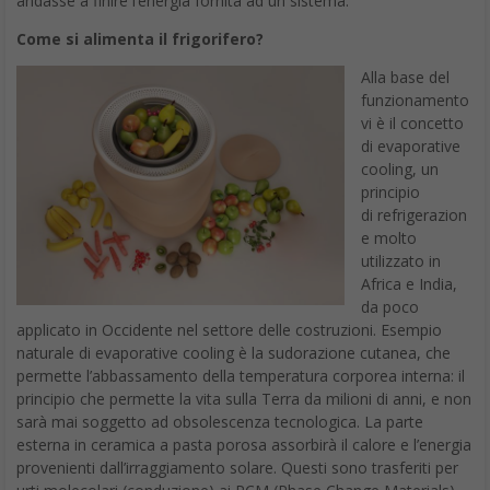
andasse a finire l’energia fornita ad un sistema.
Come si alimenta il frigorifero?
Alla base del
funzionamento
vi è il concetto
di evaporative
cooling, un
principio
di refrigerazion
e molto
utilizzato in
Africa e India,
da poco
applicato in Occidente nel settore delle costruzioni. Esempio
naturale di evaporative cooling è la sudorazione cutanea, che
permette l’abbassamento della temperatura corporea interna: il
principio che permette la vita sulla Terra da milioni di anni, e non
sarà mai soggetto ad obsolescenza tecnologica. La parte
esterna in ceramica a pasta porosa assorbirà il calore e l’energia
provenienti dall’irraggiamento solare. Questi sono trasferiti per