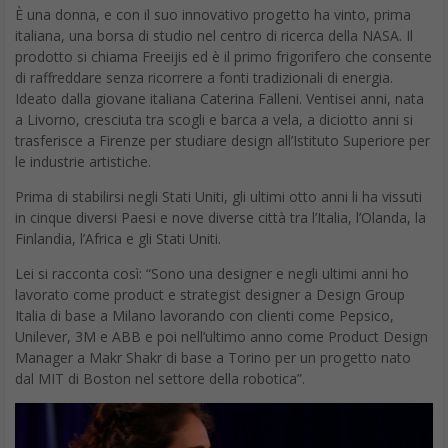
È una donna, e con il suo innovativo progetto ha vinto, prima
italiana, una borsa di studio nel centro di ricerca della NASA. Il
prodotto si chiama Freeijis ed è il primo frigorifero che consente
di raffreddare senza ricorrere a fonti tradizionali di energia.
Ideato dalla giovane italiana Caterina Falleni. Ventisei anni, nata
a Livorno, cresciuta tra scogli e barca a vela, a diciotto anni si
trasferisce a Firenze per studiare design all’Istituto Superiore per
le industrie artistiche.
Prima di stabilirsi negli Stati Uniti, gli ultimi otto anni li ha vissuti
in cinque diversi Paesi e nove diverse città tra l’Italia, l’Olanda, la
Finlandia, l’Africa e gli Stati Uniti.
Lei si racconta così: “Sono una designer e negli ultimi anni ho
lavorato come product e strategist designer a Design Group
Italia di base a Milano lavorando con clienti come Pepsico,
Unilever, 3M e ABB e poi nell’ultimo anno come Product Design
Manager a Makr Shakr di base a Torino per un progetto nato
dal MIT di Boston nel settore della robotica”.