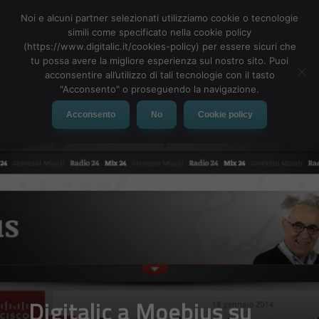
Noi e alcuni partner selezionati utilizziamo cookie o tecnologie
simili come specificato nella cookie policy
(https://www.digitalic.it/cookies-policy) per essere sicuri che
tu possa avere la migliore esperienza sul nostro sito. Puoi
MENU
acconsentire all’utilizzo di tali tecnologie con il tasto
"Acconsento" o proseguendo la navigazione.
Acconsento
No
Cookie policy
Digitalic a Moebius su