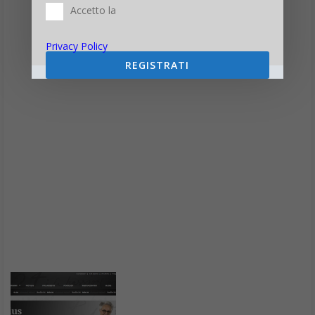
Accetto la
Privacy Policy
REGISTRATI