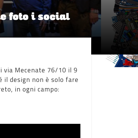
e foto i social
di via Mecenate 76/10 il 9
 il design non è solo fare
reto, in ogni campo: