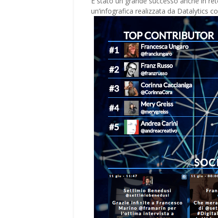
È stato un grande successo anche in rete
un’infografica realizzata da Datalytics con 