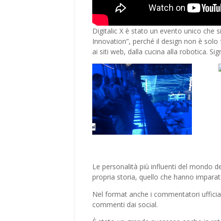
Digitalic X è stato un evento unico che s
Innovation”, perché il design non è solo f
ai siti web, dalla cucina alla robotica. Sig
Le personalità più influenti del mondo del
propria storia, quello che hanno imparato,
Nel format anche i commentatori ufficiali:
commenti dai social.