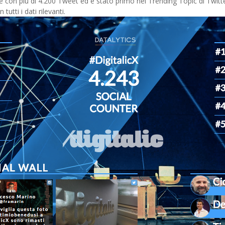
 con più di 4.200 Tweet ed è stato primo nei Trending Topic di Twitte
tutti i dati rilevanti.