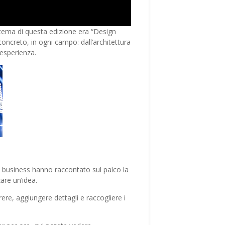
l tema di questa edizione era “Design
concreto, in ogni campo: dall’architettura
l’esperienza.
del business hanno raccontato sul palco la
zare un’idea.
rere, aggiungere dettagli e raccogliere i