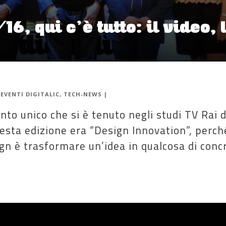
6, qui c’è tutto: il video, l
|
EVENTI DIGITALIC
,
TECH-NEWS
|
nto unico che si è tenuto negli studi TV Rai 
esta edizione era “Design Innovation”, perché
sign è trasformare un’idea in qualcosa di conc