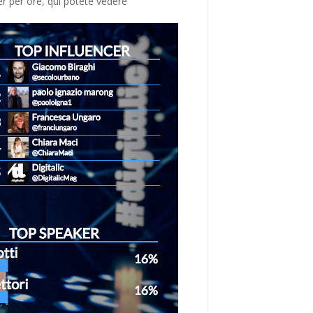
r per ore, qui potete vedere