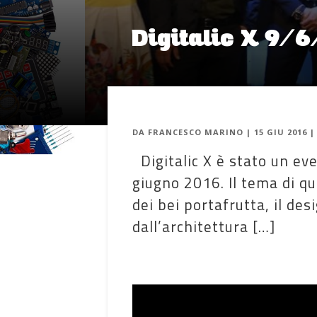
Digitalic X 9/6/1
DA
FRANCESCO MARINO
|
15 GIU 2016
Digitalic X è stato un eve
giugno 2016. Il tema di qu
dei bei portafrutta, il de
dall’architettura […]