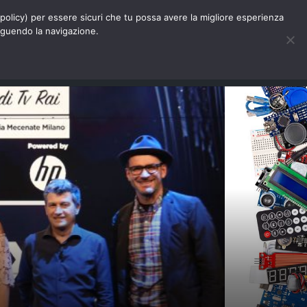
Chi siamo
Contatti
Pubblicità
s-policy) per essere sicuri che tu possa avere la migliore esperienza
seguendo la navigazione.
Eventi Digitalic
Cerca