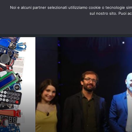
redazione@digitalic.it
Noi e alcuni partner selezionati utilizziamo cookie o tecnologie sim
sul nostro sito. Puoi a
Hardware & Software
D