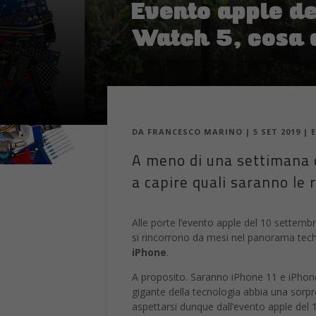
Evento apple de
Watch 5, cosa 
DA
FRANCESCO MARINO
|
5 SET 2019
|
A meno di una settimana d
a capire quali saranno le r
Alle porte l’evento apple del 10 settem
si rincorrono da mesi nel panorama tech. 
iPhone
.
A proposito. Saranno iPhone 11 e iPhone
gigante della tecnologia abbia una sorp
aspettarsi dunque dall’evento apple del