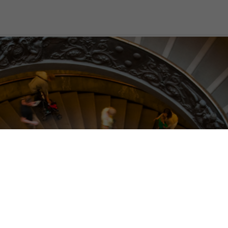
 del mondo: i più belli, i pi