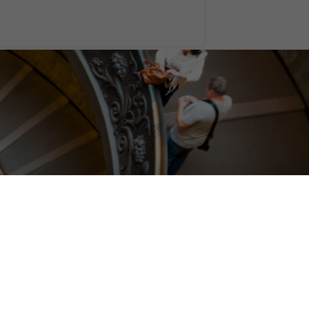
ù visitati, da