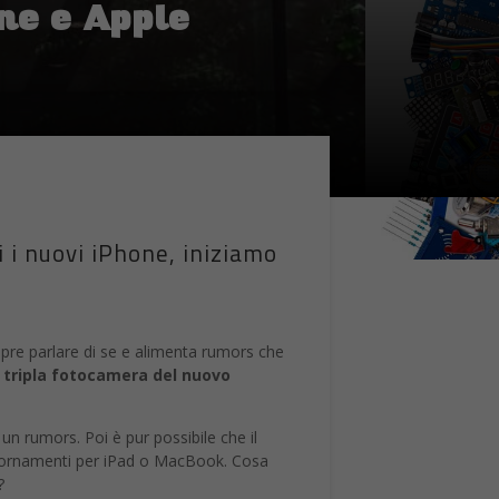
ne e Apple
 i nuovi iPhone, iniziamo
mpre parlare di se e alimenta rumors che
a
tripla fotocamera del nuovo
 un rumors. Poi è pur possibile che il
ggiornamenti per iPad o MacBook. Cosa
?