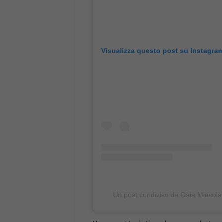
Visualizza questo post su Instagra
Un post condiviso da Gaia Miacola
Una caratteristica che secondo te 