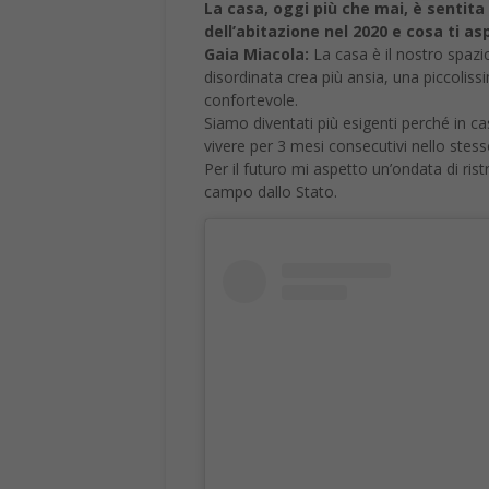
La casa, oggi più che mai, è senti
dell’abitazione nel 2020 e cosa ti as
Gaia Miacola:
La casa è il nostro spazi
disordinata crea più ansia, una piccolis
confortevole.
Siamo diventati più esigenti perché in 
vivere per 3 mesi consecutivi nello stess
Per il futuro mi aspetto un’ondata di rist
campo dallo Stato.