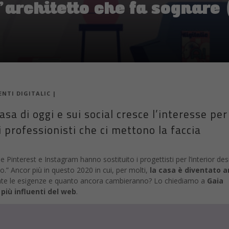
’architetto che fa sognare
ENTI DIGITALIC
|
sa di oggi e sui social cresce l’interesse per 
i professionisti che ci mettono la faccia
nterest e Instagram hanno sostituito i progettisti per l’interior desi
o.” Ancor più in questo 2020 in cui, per molti,
la casa è diventato 
te le esigenze e quanto ancora cambieranno? Lo chiediamo a
Gaia
 più influenti del web
.