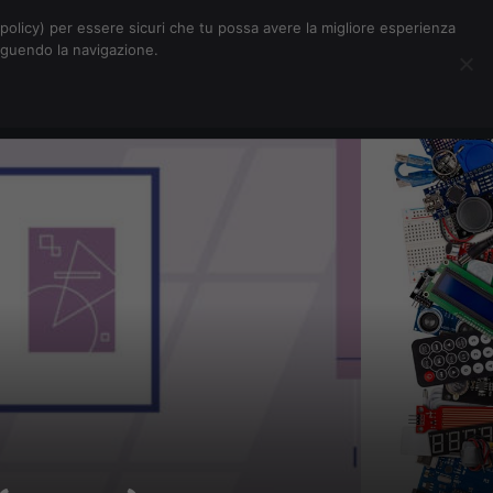
Chi siamo
Contatti
Pubblicità
s-policy) per essere sicuri che tu possa avere la migliore esperienza
seguendo la navigazione.
Eventi Digitalic
Cerca