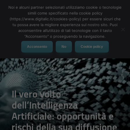
Noi e alcuni partner selezionati utilizziamo cookie o tecnologie
simili come specificato nella cookie policy
(https://www.digitalic.it/cookies-policy) per essere sicuri che
tu possa avere la migliore esperienza sul nostro sito. Puoi
MENU
acconsentire all’utilizzo di tali tecnologie con il tasto
"Acconsento" o proseguendo la navigazione.
Acconsento
No
Cookie policy
Il vero volto
dell’Intelligenza
Artificiale: opportunità e
rischi della sua diffusione