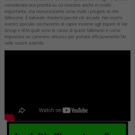
considerata una priorità su cui investire anche in modo
importante, ma ciononostante sono molti i progetti AI che
falliscono. È naturale chiedersi perché ciò accade. Nel nostro
evento speciale cercheremo di capire insieme agli esperti di Var
Group e IBM quali sono le cause di questi fallimenti e come
impostare un cammino virtuoso per portare efficacemente l’AI
nelle nostre aziende.