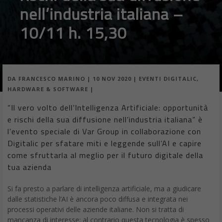
nell’industria italiana –
10/11 h. 15,30
DA
FRANCESCO MARINO
|
10 NOV 2020
|
EVENTI DIGITALIC
,
HARDWARE & SOFTWARE
|
“Il vero volto dell’Intelligenza Artificiale: opportunità
e rischi della sua diffusione nell’industria italiana” è
l’evento speciale di Var Group in collaborazione con
Digitalic per sfatare miti e leggende sull’AI e capire
come sfruttarla al meglio per il futuro digitale della
tua azienda
Si fa presto a parlare di intelligenza artificiale, ma a giudicare
dalle statistiche l’AI è ancora poco diffusa e integrata nei
processi operativi delle aziende italiane. Non si tratta di
mancanza di interesse; al contrario questa tecnologia è spesso