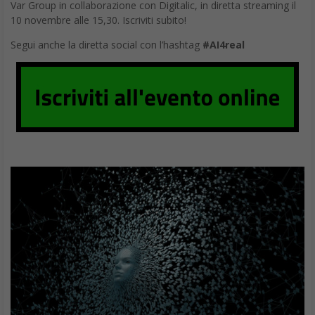
Var Group in collaborazione con Digitalic, in diretta streaming il
10 novembre alle 15,30. Iscriviti subito!
Segui anche la diretta social con l’hashtag
#AI4real