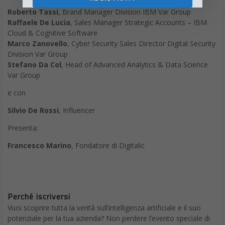
Roberto Tassi
, Brand Manager Division IBM Var Group
Raffaele De Lucia
, Sales Manager Strategic Accounts – IBM
Cloud & Cognitive Software
Marco Zanovello
, Cyber Security Sales Director Digital Security
Division Var Group
Stefano Da Col
, Head of Advanced Analytics & Data Science
Var Group
e con
Silvio De Rossi
, Influencer
Presenta:
Francesco Marino
, Fondatore di Digitalic
Perché iscriversi
Vuoi scoprire tutta la verità sull’intelligenza artificiale e il suo
potenziale per la tua azienda? Non perdere l’evento speciale di