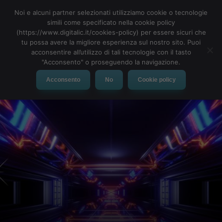
Noi e alcuni partner selezionati utilizziamo cookie o tecnologie
simili come specificato nella cookie policy
(https://www.digitalic.it/cookies-policy) per essere sicuri che
tu possa avere la migliore esperienza sul nostro sito. Puoi
acconsentire all’utilizzo di tali tecnologie con il tasto
"Acconsento" o proseguendo la navigazione.
Acconsento
No
Cookie policy
Le 12 app indispensabili
per Android di cui non si
può fare a meno