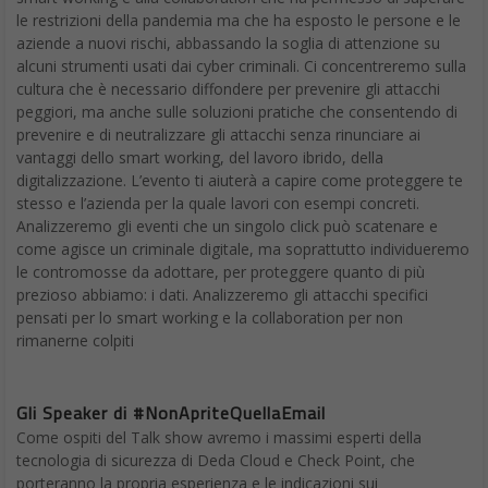
Oltre alla versione base, è possibile registrarsi con un account
premium. Con questa versione premium, CamScanner
trasforma le immagini in testo digitale che può essere ricercato
sul telefono o tramite l’interfaccia web dell’app.