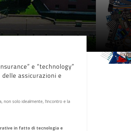
insurance” e “technology”
 delle assicurazioni e
 non solo idealmente, l’incontro e la
urative in fatto di tecnologia e