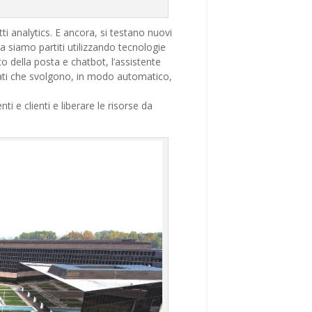
tti analytics. E ancora, si testano nuovi
lia siamo partiti utilizzando tecnologie
to della posta e chatbot, l’assistente
ionati che svolgono, in modo automatico,
i e clienti e liberare le risorse da