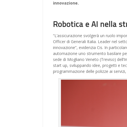
innovazione.
Robotica e AI nella st
“L’assicurazione svolgerà un ruolo import
Officer di Generali Italia. Leader nel sett
innovazione”, evidenzia Cis. In particol
automazione uno strumento basilare per l
sede di Mogliano Veneto (Treviso) dell’I
start up, sviluppando idee, progetti e te
programmazione delle polizze ai servizi, d