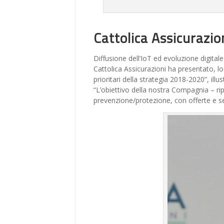
Cattolica Assicurazion
Diffusione dell’IoT ed evoluzione digita
Cattolica Assicurazioni ha presentato, l
prioritari della strategia 2018-2020”, ill
“L’obiettivo della nostra Compagnia – r
prevenzione/protezione, con offerte e serv