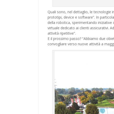
Quali sono, nel dettaglio, le tecnologie in
prototipi, device e software”. In particol
della robotica, sperimentando iniziative d
virtuale dedicato ai clienti assicurativi
attività ripetitive”.
E il prossimo passo? “Abbiamo due obiettiv
convogliare verso nuove attività a maggi