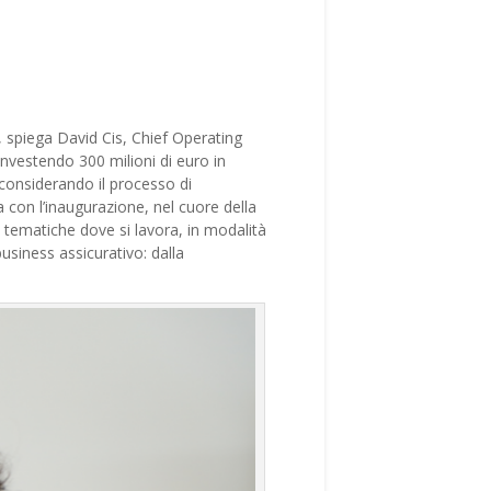
”, spiega David Cis, Chief Operating
a investendo 300 milioni di euro in
 considerando il processo di
 con l’inaugurazione, nel cuore della
e tematiche dove si lavora, in modalità
business assicurativo: dalla