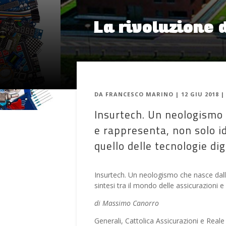
La rivoluzione 
DA
FRANCESCO MARINO
|
12 GIU 2018
Insurtech. Un neologismo 
e rappresenta, non solo id
quello delle tecnologie digi
Insurtech. Un neologismo che nasce dalla
sintesi tra il mondo delle assicurazioni e 
di Massimo Canorro
Generali, Cattolica Assicurazioni e Reale