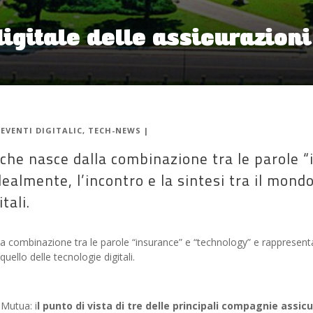
digitale delle assicurazioni
|
EVENTI DIGITALIC
,
TECH-NEWS
|
che nasce dalla combinazione tra le parole “
ealmente, l’incontro e la sintesi tra il mondo
tali.
 combinazione tra le parole “insurance” e “technology” e rappresenta,
quello delle tecnologie digitali.
 Mutua: i
l punto di vista di tre delle principali compagnie assic