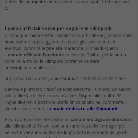
sintesi dei principali eventi presenti su Eurosport 1 ed Eurosport
2.
I canali ufficiali social per seguire le Olimpiadi
Ci sono poi chiaramente i canali social ufficiali dei giochi olimpici
dove poter restare aggiornati su tutti gli avvenimenti ed
eventuali curiosità legate alla maratona Olimpiadi. Queso
il
canale ufficiale Facebook
mentre su Twitter per la prima
volta nella storia, le Olimpiadi potranno vantare
un’
emoji
personalizzata.
https://twitter.com/Olympics/status/1418330261545267206?
L’emoji è piuttosto classifica e rappresenta il simbolo dei Giochi,
vale a dire la celebre corona d’alloro. Disponibile in oltre 30
lingue diverse, è possibile usarla fin da subito nei commenti.
Questo chiaramente il
canale dedicato alle Olimpiadi
.
E non poteva mancare anche un
canale Instagram dedicato
alle Olimpiadi di Tokyo, con una carrellata delle immagini più
belle che verranno pubblicate lungo tutte le giornate dei giochi