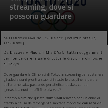
streaming, dove si
possono guardare
DA
FRANCESCO MARINO
|
24 LUG 2021
|
EVENTI DIGITALIC
,
TECH-NEWS
|
Da Discovery Plus a TIM a DAZN, tutti i suggerimenti
per non perdere le gare di tutte le discipline olimpiche
di Tokyo
Dove guardare le Olimpiadi di Tokyo in streaming per sostenere
gli atleti azzurri pronti a stupirci in tutte le discipline, a partire
dall’arrampicata, passando per atletica, basket, canoa,
ginnastica, nuoto, tuffi fino alla vela?
Iniziamo a dire che queste
Olimpiadi
arrivano con un anno di
ritardo a causa dell’emergenza sanitaria mondiale
causata dal