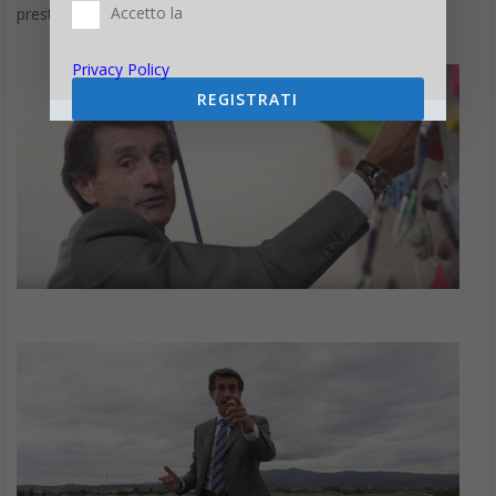
Accetto la
prestigiosa Fabbrica della Ferrari a Maranello.
Privacy Policy
REGISTRATI