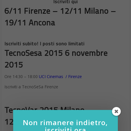
Iscriviti qui
6/11 Firenze – 12/11 Milano –
19/11 Ancona
Iscriviti subito! I posti sono limitati
TecnoSesa 2015 6 novembre
2015
Ore 14:30 – 18:00
UCI Cinemas / Firenze
Iscriviti a TecnoSeSa Firenze
TecnoVar 2015 Milano
12 novembre 2015
Non rimanere indietro,
iscriviti ora