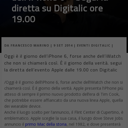
diretta su Digitalic ore
19.00
DA
FRANCESCO MARINO
|
9 SET 2014
|
EVENTI DIGITALIC
|
Oggi è il giorno dell’iPhone 6, forse anche dell’iWatch
che non si chiamerà così. È il giorno della verità. segui
la diretta dell’evento Apple dalle 19.00 con Digitalic
/Oggi è il giorno dell’iPhone 6, forse anche dell’iWatch che non si
chiamerà così. È il giorno della verità. Apple presenta l’iPhone più
atteso di sempre il primo nuovo prodotto dell’era di Tim Cook,
che potrebbe essere affiancato da una nuova linea Apple, quella
dei wearable device.
Anche il luogo scelto per l’annuncio, il Flint Center di Cupertino, è
emblematico. Apple sceglie la sua casa, il luogo dove Steve Jobs
annuncio il
primo Mac della storia
, nel 1982, e dove presenterà