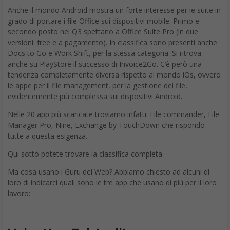
Anche il mondo Android mostra un forte interesse per le suite in
grado di portare i file Office sui dispositivi mobile. Primo e
secondo posto nel Q3 spettano a Office Suite Pro (in due
versioni: free e a pagamento). In classifica sono presenti anche
Docs to Go e Work Shift, per la stessa categoria. Si ritrova
anche su PlayStore il successo di Invoice2Go. C’è però una
tendenza completamente diversa rispetto al mondo iOs, ovvero
le appe per il file management, per la gestione dei file,
evidentemente più complessa sui dispositivi Android.
Nelle 20 app più scaricate troviamo infatti: File commander, File
Manager Pro, Nine, Exchange by TouchDown che rispondo
tutte a questa esigenza.
Qui sotto potete trovare la classifica completa.
Ma cosa usano i Guru del Web? Abbiamo chiesto ad alcuni di
loro di indicarci quali sono le tre app che usano di più per il loro
lavoro: