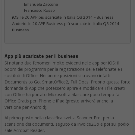
Emanuela Zaccone
Francesco Russo
iOS: le 20 APP più scaricate in Italia Q3 2014 – Business
Andorid: le 20 APP Business più scaricate in Italia Q3 2014 –
Business
App più scaricate per il business
Si notano due fenomeni molto evidenti nelle app per iOS: il
boom dei programmi per la registrazione delle telefonate e i
sostituti di Office. Nei prime posizioni si trovano infatti
Documents to Go, SmartOffice2, Full Docs. Proprio questa forte
domanda di App che potessero aprire e modificare i file creati
con Office ha portato Microsoft a rilasciare poco tempo fa
Office Gratis per iPhone e iPad (presto arriverà anche la
versione per Android).
Al primo posto nella classifica svetta Scanner Pro, per la
scansione dei documenti, seguito da Invoice2Go e poi sul podio
sale Acrobat Reader.