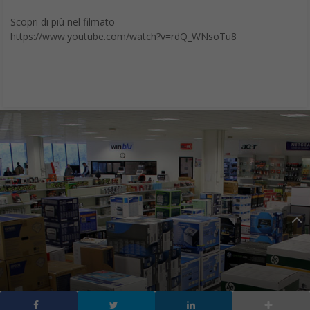
Scopri di più nel filmato
https://www.youtube.com/watch?v=rdQ_WNsoTu8