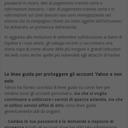
password in chiaro, dati di pagamento tramite carta o
informazioni bancarie. I dati di pagamento tramite carta e le
informazioni sui conti bancari non sono immagazzinate nel
sistema che la compagnia ritiene sia stato oggetto dell’intrusione,
”
ha dichiarato un portavoce dell’azienda.
In aggiunta alle rivelazioni di settembre sull’intrusione ai danni di
Equifax e i suoi utenti, gli sviluppi recenti ci raccontano una
storia cupa di come alcune delle più longeve e grandi istituzioni
del web sono anche quelle più vulnerabili agli attacchi di hacker.
Le linee guida per proteggere gli account Yahoo e non
solo
Yahoo ha fornito una lista di linee guida su come fare per
rendere sicuri gli account personali e,
sia che si voglia
continuare a utilizzare i servizi di questa azienda, sia che
si utilizzi servizi affini di altri,
sono linee guida
genericamente utili da seguire:
–
Cambia le tue password e le domande e risposte di
sicurezza
in tutti gli account dove hai utilizzato informazioni