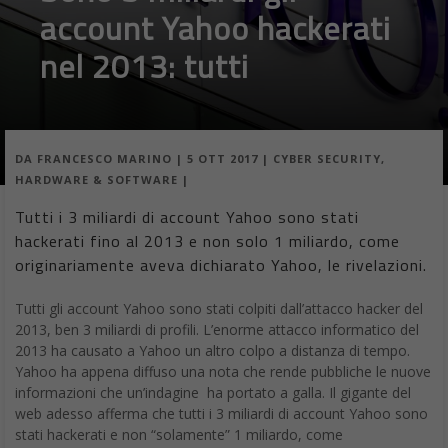
account Yahoo hackerati
nel 2013: tutti
DA
FRANCESCO MARINO
|
5 OTT 2017
|
CYBER SECURITY
,
HARDWARE & SOFTWARE
|
Tutti i 3 miliardi di account Yahoo sono stati
hackerati fino al 2013 e non solo 1 miliardo, come
originariamente aveva dichiarato Yahoo, le rivelazioni.
Tutti gli account Yahoo sono stati colpiti dall’attacco hacker del
2013, ben 3 miliardi di profili. L’enorme attacco informatico del
2013 ha causato a Yahoo un altro colpo a distanza di tempo.
Yahoo ha appena diffuso una nota che rende pubbliche le nuove
informazioni che un’indagine ha portato a galla. Il gigante del
web adesso afferma che tutti i 3 miliardi di account Yahoo sono
stati hackerati e non “solamente” 1 miliardo, come