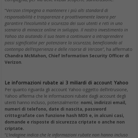
“V
erizon s’impegna a mantenere i più alti standard di
responsabilità e trasparenza e proattivamente lavora per
garantire l’incolumità e sicurezza dei suoi utenti e reti in uno
scenario di minacce online in sviluppo. Il nostro investimento in
Yahoo sta aiutando il suo team a continuare a intraprendere
passi significativi per potenziare la sicurezza, beneficiando al
contempo dell’esperienza e delle risorse di Verizon”
, ha affermato
Chandra McMahon, Chief Information Security Officer di
Verizon
.
Le informazioni rubate ai 3 miliardi di account Yahoo
Per quanto riguarda gli account Yahoo oggetto dell’intrusione,
Yahoo afferma che le informazioni rubate dagli account degli
utenti hanno incluso, potenzialmente:
nomi, indirizzi email,
numeri di telefono, date di nascita, password
crittografate con funzione hash MD5 e, in alcuni casi,
domande e risposte di sicurezza criptate o anche non
criptate.
“
L’indagine indica che le informazioni rubate non hanno incluso