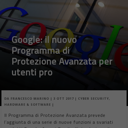
Google: il nuovo
Programma di
Protezione Avanzata per
utenti pro
DA
FRANCESCO MARINO
|
3 OTT 2017
|
CYBER SECURITY
,
HARDWARE & SOFTWARE
|
Il Programma di Protezione Avanzata prevede
l’aggiunta di una serie di nuove funzioni a svariati