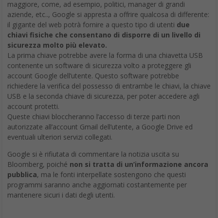
maggiore, come, ad esempio, politici, manager di grandi
aziende, etc.., Google si appresta a offrire qualcosa di differente:
il gigante del web potrà fornire a questo tipo di utenti
due
chiavi fisiche che consentano di disporre di un livello di
sicurezza molto più elevato.
La prima chiave potrebbe avere la forma di una chiavetta USB
contenente un software di sicurezza volto a proteggere gli
account Google dell’utente. Questo software potrebbe
richiedere la verifica del possesso di entrambe le chiavi, la chiave
USB e la seconda chiave di sicurezza, per poter accedere agli
account protetti.
Queste chiavi bloccheranno l’accesso di terze parti non
autorizzate all’account Gmail dell’utente, a Google Drive ed
eventuali ulteriori servizi collegati.
Google si è rifiutata di commentare la notizia uscita su
Bloomberg, poiché
non si tratta di un’informazione ancora
pubblica
, ma le fonti interpellate sostengono che questi
programmi saranno anche aggiornati costantemente per
mantenere sicuri i dati degli utenti.