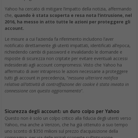
Yahoo ha cercato di mitigare l’impatto della notizia, affermando
che,
quando è stata scoperta e resa nota l’intrusione, nel
2016, ha messo in atto tutte le azioni per proteggere gli
account.
Le misure a cui l’azienda fa riferimento includono l’aver
notificato direttamente gli utenti impattati, identificati all’epoca,
richiedendo cambi di password e invalidando le domande e
risposte di sicurezza non criptate per evitare eventuali accessi
indesiderati agli account compromessi. Visto che Yahoo ha
affermato di aver intrapreso le azioni necessarie a proteggere
tutti gli account in precedenza, “
nessuna ulteriore notifica
relativa all’attività di contraffazione dei cookie è stata inviata in
connessione con questo aggiornamento
”.
Sicurezza degli account: un duro colpo per Yahoo
Questo non è solo un colpo critico alla fiducia degli utenti verso
Yahoo, ma anche a Verizon, che ha già ottenuto a suo tempo
uno sconto di $350 milioni sul prezzo d’acquisizione della
compagnia, per via delle iniziali scoperte sull’intrusione.