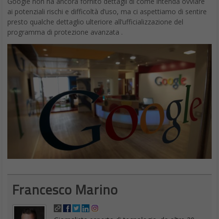
Google non ha ancora fornito dettagli di come intenda ovviare
ai potenziali rischi e difficoltà d’uso, ma ci aspettiamo di sentire
presto qualche dettaglio ulteriore all’ufficializzazione del
programma di protezione avanzata .
Francesco Marino