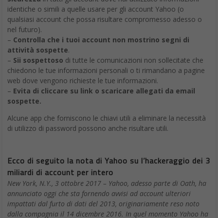
identiche o simili a quelle usare per gli account Yahoo (o
qualsiasi account che possa risultare compromesso adesso o
nel futuro).
–
Controlla che i tuoi account non mostrino segni di
attività sospette
.
–
Sii sospettoso
di tutte le comunicazioni non sollecitate che
chiedono le tue informazioni personali o ti rimandano a pagine
web dove vengono richieste le tue informazioni.
–
Evita di cliccare su link o scaricare allegati da email
sospette.
Alcune app che forniscono le chiavi utili a eliminare la necessità
di utilizzo di password possono anche risultare utili.
Ecco di seguito la nota di Yahoo su l’hackeraggio dei 3
miliardi di account per intero
New York, N.Y., 3 ottobre 2017 – Yahoo, adesso parte di Oath, ha
annunciato oggi che sta fornendo avvisi ad account ulteriori
impattati dal furto di dati del 2013, originariamente reso noto
dalla compagnia il 14 dicembre 2016. In quel momento Yahoo ha