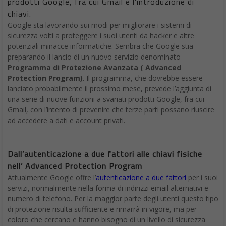
prodotti Google, fra cui Gmail e l’introduzione di
chiavi.
Google sta lavorando sui modi per migliorare i sistemi di
sicurezza volti a proteggere i suoi utenti da hacker e altre
potenziali minacce informatiche. Sembra che Google stia
preparando il lancio di un nuovo servizio denominato
Programma di Protezione Avanzata ( Advanced
Protection Program)
. Il programma, che dovrebbe essere
lanciato probabilmente il prossimo mese, prevede l’aggiunta di
una serie di nuove funzioni a svariati prodotti Google, fra cui
Gmail, con l’intento di prevenire che terze parti possano riuscire
ad accedere a dati e account privati.
Dall’autenticazione a due fattori alle chiavi fisiche
nell’ Advanced Protection Program
Attualmente Google offre l’
autenticazione a due fattori
per i suoi
servizi, normalmente nella forma di indirizzi email alternativi e
numero di telefono. Per la maggior parte degli utenti questo tipo
di protezione risulta sufficiente e rimarrà in vigore, ma per
coloro che cercano e hanno bisogno di un livello di sicurezza