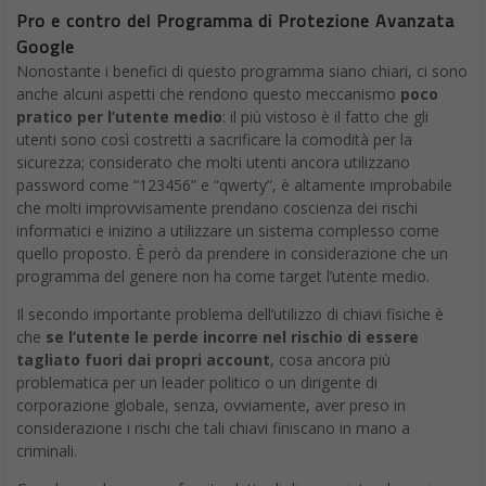
Pro e contro del Programma di Protezione Avanzata
Google
Nonostante i benefici di questo programma siano chiari, ci sono
anche alcuni aspetti che rendono questo meccanismo
poco
pratico per l’utente medio
: il più vistoso è il fatto che gli
utenti sono così costretti a sacrificare la comodità per la
sicurezza; considerato che molti utenti ancora utilizzano
password come “123456” e “qwerty”, è altamente improbabile
che molti improvvisamente prendano coscienza dei rischi
informatici e inizino a utilizzare un sistema complesso come
quello proposto. È però da prendere in considerazione che un
programma del genere non ha come target l’utente medio.
Il secondo importante problema dell’utilizzo di chiavi fisiche è
che
se l’utente le perde incorre nel rischio di essere
tagliato fuori dai propri account
, cosa ancora più
problematica per un leader politico o un dirigente di
corporazione globale, senza, ovviamente, aver preso in
considerazione i rischi che tali chiavi finiscano in mano a
criminali.