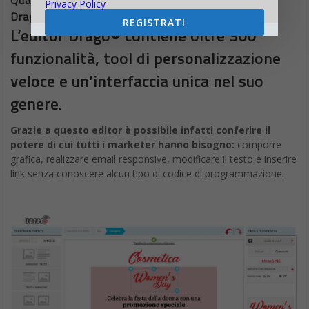
Privacy Policy
Drag&Drop Drago®?
REGISTRATI
L’editor Drago® contiene oltre 300
funzionalità, tool di personalizzazione
veloce e un’interfaccia unica nel suo
genere.
Grazie a questo editor è possibile infatti conferire il
potere di cui tutti i marketer hanno bisogno:
comporre
grafica, realizzare email responsive, modificare il testo e inserire
link senza conoscere alcun tipo di codice di programmazione.