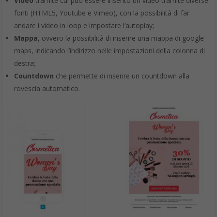
Video
tramite cui può essere inserito un video tramite diverse
fonti (HTML5, Youtube e Vimeo), con la possibilità di far
andare i video in loop e impostare l’autoplay;
Mappa
, ovvero la possibilità di inserire una mappa di google
maps, indicando l’indirizzo nelle impostazioni della colonna di
destra;
Countdown
che permette di inserire un countdown alla
rovescia automatico.