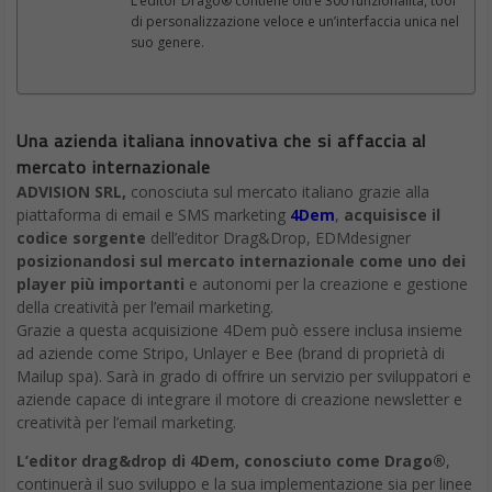
L’editor Drago® contiene oltre 300 funzionalità, tool
di personalizzazione veloce e un’interfaccia unica nel
suo genere.
Una azienda italiana innovativa che si affaccia al
mercato internazionale
ADVISION SRL,
conosciuta sul mercato italiano grazie alla
piattaforma di email e SMS marketing
4Dem
,
acquisisce il
codice sorgente
dell’editor Drag&Drop, EDMdesigner
posizionandosi sul mercato internazionale come uno dei
player più importanti
e autonomi per la creazione e gestione
della creatività per l’email marketing.
Grazie a questa acquisizione 4Dem può essere inclusa insieme
ad aziende come Stripo, Unlayer e Bee (brand di proprietà di
Mailup spa). Sarà in grado di offrire un servizio per sviluppatori e
aziende capace di integrare il motore di creazione newsletter e
creatività per l’email marketing.
L’editor drag&drop di 4Dem, conosciuto come Drago®
,
continuerà il suo sviluppo e la sua implementazione sia per linee