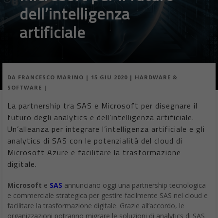
dell’intelligenza
artificiale
DA
FRANCESCO MARINO
|
15 GIU 2020
|
HARDWARE &
SOFTWARE
|
La partnership tra SAS e Microsoft per disegnare il
futuro degli analytics e dell’intelligenza artificiale.
Un’alleanza per integrare l’intelligenza artificiale e gli
analytics di SAS con le potenzialità del cloud di
Microsoft Azure e facilitare la trasformazione
digitale.
Microsoft
e
SAS
annunciano oggi una partnership tecnologica
e commerciale strategica per gestire facilmente SAS nel cloud e
facilitare la trasformazione digitale. Grazie all’accordo, le
organizzazioni potranno migrare le soluzioni di analytics di SAS