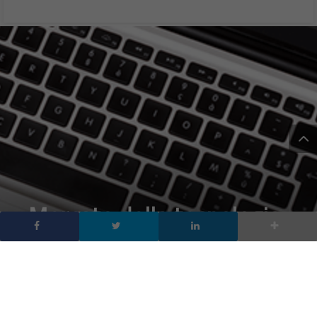
Mercato della tecnologia
a consumo, Italia in
recupero dopo il
lockdown con un +35,6%