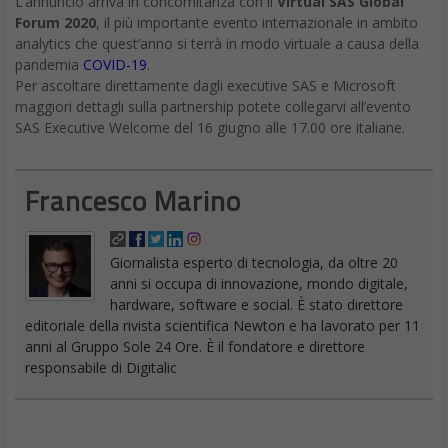
L’annuncio arriva in concomitanza con il
Virtual SAS Global
Forum 2020
, il più importante evento internazionale in ambito
analytics che quest’anno si terrà in modo virtuale a causa della
pandemia
COVID-19
.
Per ascoltare direttamente dagli executive SAS e Microsoft
maggiori dettagli sulla partnership potete collegarvi all’evento
SAS Executive Welcome del 16 giugno alle 17.00 ore italiane.
Francesco Marino
Giornalista esperto di tecnologia, da oltre 20
anni si occupa di innovazione, mondo digitale,
hardware, software e social. È stato direttore
editoriale della rivista scientifica Newton e ha lavorato per 11
anni al Gruppo Sole 24 Ore. È il fondatore e direttore
responsabile di Digitalic