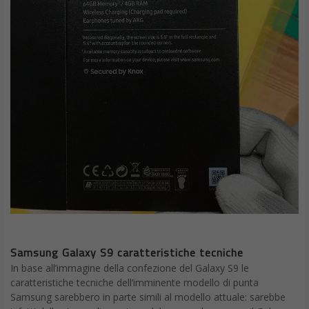
Samsung Galaxy S9 caratteristiche tecniche
In base all’immagine della confezione del Galaxy S9 le
caratteristiche tecniche dell’imminente modello di punta
Samsung sarebbero in parte simili al modello attuale: sarebbe