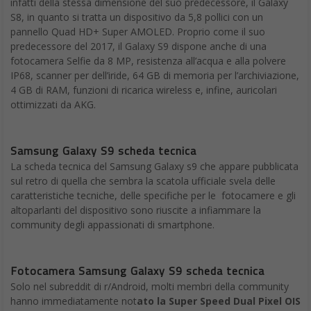
infatti della stessa dimensione del suo predecessore, il Galaxy
S8, in quanto si tratta un dispositivo da 5,8 pollici con un
pannello Quad HD+ Super AMOLED. Proprio come il suo
predecessore del 2017, il Galaxy S9 dispone anche di una
fotocamera Selfie da 8 MP, resistenza all’acqua e alla polvere
IP68, scanner per dell’iride, 64 GB di memoria per l’archiviazione,
4 GB di RAM, funzioni di ricarica wireless e, infine, auricolari
ottimizzati da AKG.
Samsung Galaxy S9 scheda tecnica
La scheda tecnica del Samsung Galaxy s9 che appare pubblicata
sul retro di quella che sembra la scatola ufficiale svela delle
caratteristiche tecniche, delle specifiche per le fotocamere e gli
altoparlanti del dispositivo sono riuscite a infiammare la
community degli appassionati di smartphone.
Fotocamera Samsung Galaxy S9 scheda tecnica
Solo nel subreddit di r/Android, molti membri della community
hanno immediatamente not
ato la Super Speed Dual Pixel OIS