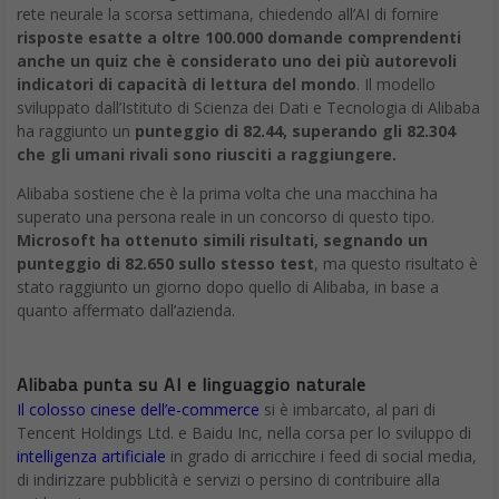
rete neurale la scorsa settimana, chiedendo all’AI di fornire
risposte esatte a oltre 100.000 domande comprendenti
anche un quiz che è considerato uno dei più autorevoli
indicatori di capacità di lettura del mondo
. Il modello
sviluppato dall’Istituto di Scienza dei Dati e Tecnologia di Alibaba
ha raggiunto un
punteggio di 82.44, superando gli 82.304
che gli umani rivali sono riusciti a raggiungere.
Alibaba sostiene che è la prima volta che una macchina ha
superato una persona reale in un concorso di questo tipo.
Microsoft ha ottenuto simili risultati, segnando un
punteggio di 82.650 sullo stesso test
, ma questo risultato è
stato raggiunto un giorno dopo quello di Alibaba, in base a
quanto affermato dall’azienda.
Alibaba punta su AI e linguaggio naturale
Il colosso cinese dell’e-commerce
si è imbarcato, al pari di
Tencent Holdings Ltd. e Baidu Inc, nella corsa per lo sviluppo di
intelligenza artificiale
in grado di arricchire i feed di social media,
di indirizzare pubblicità e servizi o persino di contribuire alla