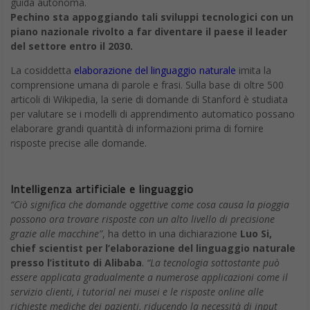
guida autonoma.
Pechino sta appoggiando tali sviluppi tecnologici con un
piano nazionale rivolto a far diventare il paese il leader
del settore entro il 2030.
La cosiddetta
elaborazione del linguaggio naturale
imita la
comprensione umana di parole e frasi. Sulla base di oltre 500
articoli di Wikipedia, la serie di domande di Stanford è studiata
per valutare se i modelli di apprendimento automatico possano
elaborare grandi quantità di informazioni prima di fornire
risposte precise alle domande.
Intelligenza artificiale e linguaggio
“Ciò significa che domande oggettive come cosa causa la pioggia
possono ora trovare risposte con un alto livello di precisione
grazie alle macchine”
, ha detto in una dichiarazione
Luo Si,
chief scientist per l’elaborazione del linguaggio naturale
presso l’istituto di Alibaba
.
“La tecnologia sottostante può
essere applicata gradualmente a numerose applicazioni come il
servizio clienti, i tutorial nei musei e le risposte online alle
richieste mediche dei pazienti, riducendo la necessità di input