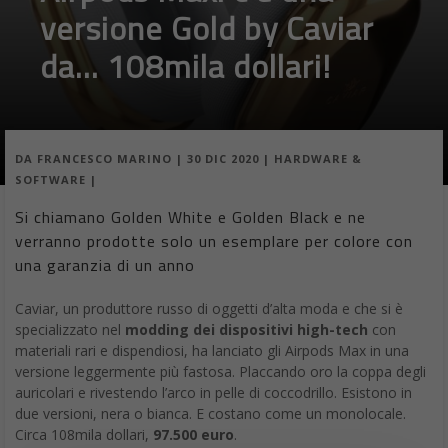
versione Gold by Caviar
da… 108mila dollari!
DA
FRANCESCO MARINO
|
30 DIC 2020
|
HARDWARE &
SOFTWARE
|
Si chiamano Golden White e Golden Black e ne
verranno prodotte solo un esemplare per colore con
una garanzia di un anno
Caviar, un produttore russo di oggetti d’alta moda e che si è
specializzato nel
modding dei dispositivi high-tech
con
materiali rari e dispendiosi, ha lanciato gli Airpods Max in una
versione leggermente più fastosa. Placcando oro la coppa degli
auricolari e rivestendo l’arco in pelle di coccodrillo. Esistono in
due versioni, nera o bianca. E costano come un monolocale.
Circa 108mila dollari,
97.500 euro
.