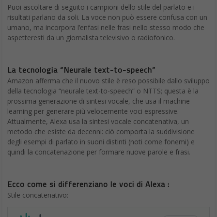
Puoi ascoltare di seguito i campioni dello stile del parlato e i
risultati parlano da soli. La voce non può essere confusa con un
umano, ma incorpora l’enfasi nelle frasi nello stesso modo che
aspetteresti da un giornalista televisivo o radiofonico.
La tecnologia “Neurale text-to-speech”
Amazon afferma che il nuovo stile è reso possibile dallo sviluppo
della tecnologia “neurale text-to-speech” o NTTS; questa è la
prossima generazione di sintesi vocale, che usa il machine
learning per generare più velocemente voci espressive.
Attualmente, Alexa usa la sintesi vocale concatenativa, un
metodo che esiste da decenni: ciò comporta la suddivisione
degli esempi di parlato in suoni distinti (noti come fonemi) e
quindi la concatenazione per formare nuove parole e frasi.
Ecco come si differenziano le voci di Alexa :
Stile concatenativo: