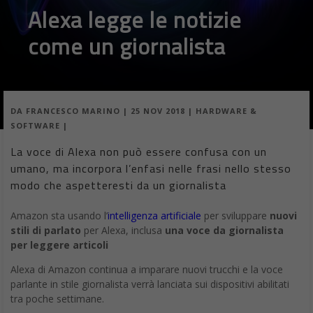
Alexa legge le notizie
come un giornalista
DA
FRANCESCO MARINO
|
25 NOV 2018
|
HARDWARE &
SOFTWARE
|
La voce di Alexa non può essere confusa con un
umano, ma incorpora l’enfasi nelle frasi nello stesso
modo che aspetteresti da un giornalista
Amazon sta usando l’
intelligenza artificiale
per sviluppare
nuovi
stili di parlato
per Alexa, inclusa
una voce da giornalista
per leggere articoli
Alexa di Amazon continua a imparare nuovi trucchi e la voce
parlante in stile giornalista verrà lanciata sui dispositivi abilitati
tra poche settimane.