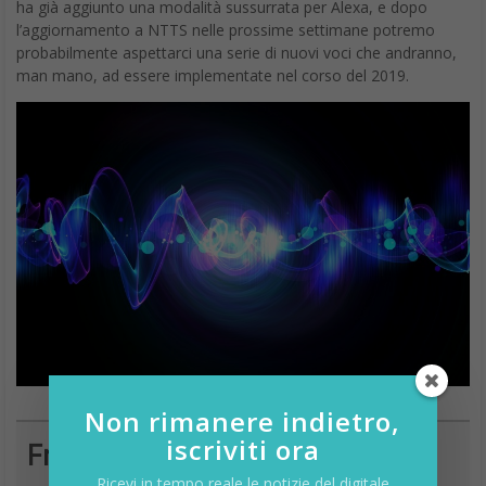
ha già aggiunto una modalità sussurrata per Alexa, e dopo
l’aggiornamento a NTTS nelle prossime settimane potremo
probabilmente aspettarci una serie di nuovi voci che andranno,
man mano, ad essere implementate nel corso del 2019.
Non rimanere indietro,
iscriviti ora
Francesco Marino
Ricevi in tempo reale le notizie del digitale