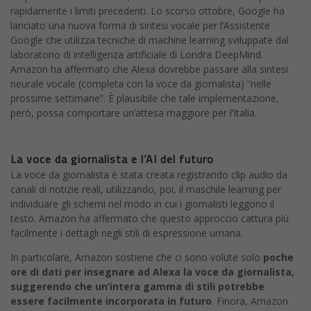
rapidamente i limiti precedenti. Lo scorso ottobre, Google ha
lanciato una nuova forma di sintesi vocale per l’Assistente
Google che utilizza tecniche di machine learning sviluppate dal
laboratorio di intelligenza artificiale di Londra DeepMind.
Amazon ha affermato che Alexa dovrebbe passare alla sintesi
neurale vocale (completa con la voce da giornalista) “nelle
prossime settimane”. È plausibile che tale implementazione,
però, possa comportare un’attesa maggiore per l’Italia.
La voce da giornalista e l’AI del futuro
La voce da giornalista è stata creata registrando clip audio da
canali di notizie reali, utilizzando, poi, il maschile learning per
individuare gli schemi nel modo in cui i giornalisti leggono il
testo. Amazon ha affermato che questo approccio cattura più
facilmente i dettagli negli stili di espressione umana.
In particolare, Amazon sostiene che ci sono volute solo
poche
ore di dati per insegnare ad Alexa la voce da giornalista,
suggerendo che un’intera gamma di stili potrebbe
essere facilmente incorporata in futuro
. Finora, Amazon