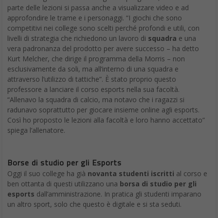
parte delle lezioni si passa anche a visualizzare video e ad
approfondire le trame e i personaggi. “I giochi che sono
competitivi nei college sono scelti perché profondi e utili, con
livelli di strategia che richiedono un lavoro di
squadra
e una
vera padronanza del prodotto per avere successo – ha detto
Kurt Melcher, che dirige il programma della Morris – non
esclusivamente da soli, ma all’interno di una squadra e
attraverso l’utilizzo di tattiche”. È stato proprio questo
professore a lanciare il corso esports nella sua facoltà.
“Allenavo la squadra di calcio, ma notavo che i ragazzi si
radunavo soprattutto per giocare insieme online agli esports.
Così ho proposto le lezioni alla facoltà e loro hanno accettato”
spiega l’allenatore.
Borse di studio per gli Esports
Oggi il suo college ha già
novanta studenti iscritti
al corso e
ben ottanta di questi utilizzano una
borsa di studio per gli
esports
dall’amministrazione. In pratica gli studenti imparano
un altro sport, solo che questo è digitale e si sta seduti.