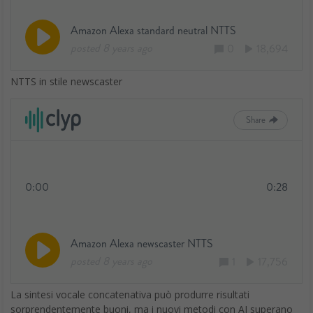
NTTS in stile newscaster
La sintesi vocale concatenativa può produrre risultati
sorprendentemente buoni, ma i nuovi metodi con AI superano