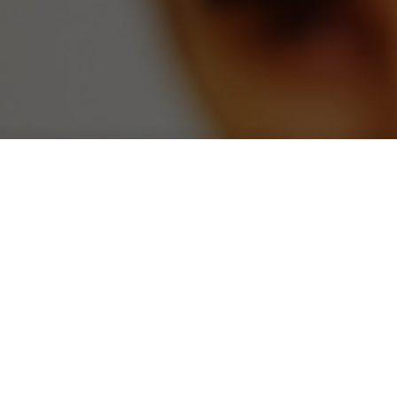
fotocamera che legge i libr