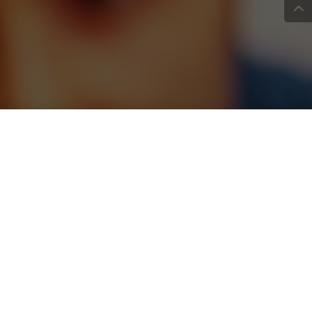
i senza aprirli