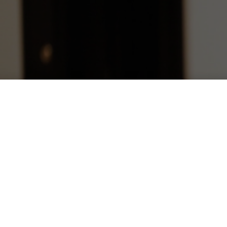
Il MIT crea una 