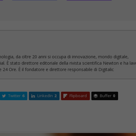
nologia, da oltre 20 anni si occupa di innovazione, mondo digitale,
l. È stato direttore editoriale della rivista scientifica Newton e ha la
 24 Ore. È il fondatore e direttore responsabile di Digitalic
Twitter
6
LinkedIn
2
Flipboard
Buffer
0