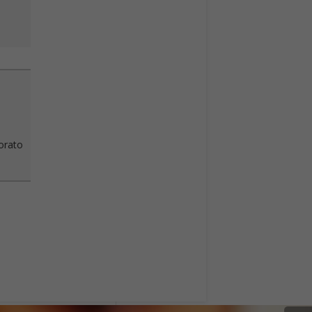
vorato