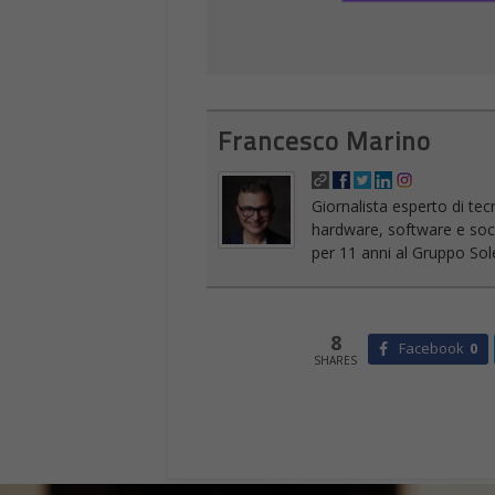
Francesco Marino
Giornalista esperto di tec
hardware, software e socia
per 11 anni al Gruppo Sole
8
Facebook
0
SHARES