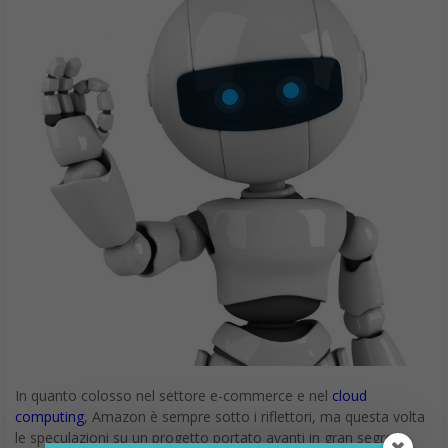
In quanto colosso nel settore e-commerce e nel
cloud
computing
, Amazon è sempre sotto i riflettori, ma questa volta
le speculazioni su un progetto portato avanti in gran segreto