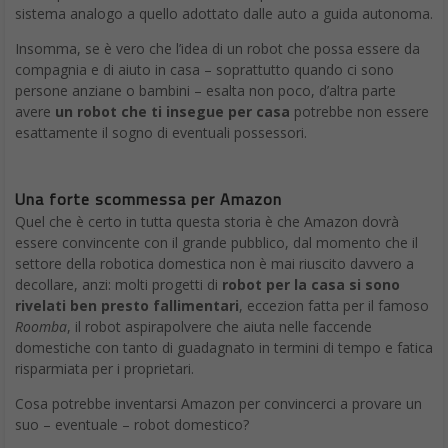
sistema analogo a quello adottato dalle auto a guida autonoma.
Insomma, se è vero che l’idea di un robot che possa essere da
compagnia e di aiuto in casa – soprattutto quando ci sono
persone anziane o bambini – esalta non poco, d’altra parte
avere
un robot che ti insegue per casa
potrebbe non essere
esattamente il sogno di eventuali possessori.
Una forte scommessa per Amazon
Quel che è certo in tutta questa storia è che Amazon dovrà
essere convincente con il grande pubblico, dal momento che il
settore della robotica domestica non è mai riuscito davvero a
decollare, anzi: molti progetti di
robot per la casa si sono
rivelati ben presto fallimentari
, eccezion fatta per il famoso
Roomba
, il robot aspirapolvere che aiuta nelle faccende
domestiche con tanto di guadagnato in termini di tempo e fatica
risparmiata per i proprietari.
Cosa potrebbe inventarsi Amazon per convincerci a provare un
suo – eventuale – robot domestico?