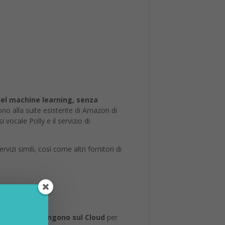
 del machine learning, senza
ono alla suite esistente di Amazon di
i vocale Polly e il servizio di
zi simili, così come altri fornitori di
filmati che tengono sul Cloud
per