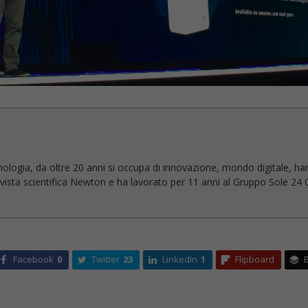
nologia, da oltre 20 anni si occupa di innovazione, mondo digitale, ha
 rivista scientifica Newton e ha lavorato per 11 anni al Gruppo Sole 24 O
Facebook
0
Twitter
23
LinkedIn
1
Flipboard
B