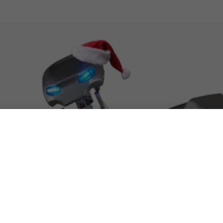
è un costume, non un robot