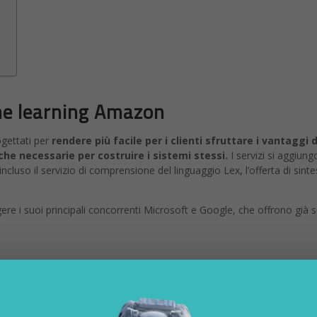
ine learning Amazon
gettati per
rendere più facile per i clienti sfruttare i vantaggi
che necessarie per costruire i sistemi stessi.
I servizi si aggiung
 incluso il servizio di comprensione del linguaggio Lex, l’offerta di sintes
 i suoi principali concorrenti Microsoft e Google, che offrono già servi
i Amazon
 consentirà inoltre ai clienti di analizzare automaticamente i 