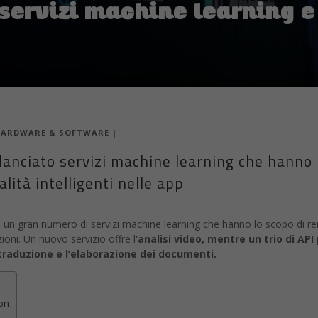
servizi machine learning e
ARDWARE & SOFTWARE
|
nciato servizi machine learning che hanno l
lità intelligenti nelle app
 gran numero di servizi machine learning che hanno lo scopo di rende
azioni. Un nuovo servizio offre l
’analisi video, mentre un trio di AP
 traduzione e l’elaborazione dei documenti.
zon