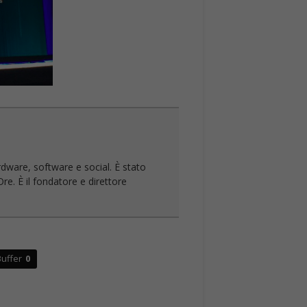
rdware, software e social. È stato
re. È il fondatore e direttore
uffer
0