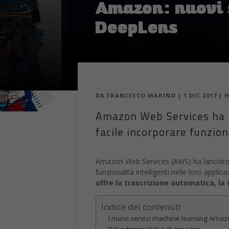
Amazon: nuovi 
DeepLens
DA
FRANCESCO MARINO
|
1 DIC 2017
|
H
Amazon Web Services ha la
facile incorporare funziona
Amazon Web Services (AWS) ha lanciato un
funzionalità intelligenti nelle loro applic
offre la trascrizione automatica, la
Indice dei contenuti
I nuovi servizi machine learning Ama