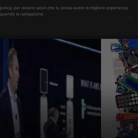
Chi siamo
Contatti
Pubblicità
s-policy) per essere sicuri che tu possa avere la migliore esperienza
seguendo la navigazione.
Eventi Digitalic
Cerca