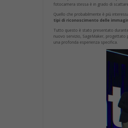
fotocamera stessa è in grado di scattare
Quello che probabilmente è più interessa
tipi di riconoscimento delle immagin
Tutto questo è stato presentato durant
nuovo servizio, SageMaker, progettato per
una profonda esperienza specifica.