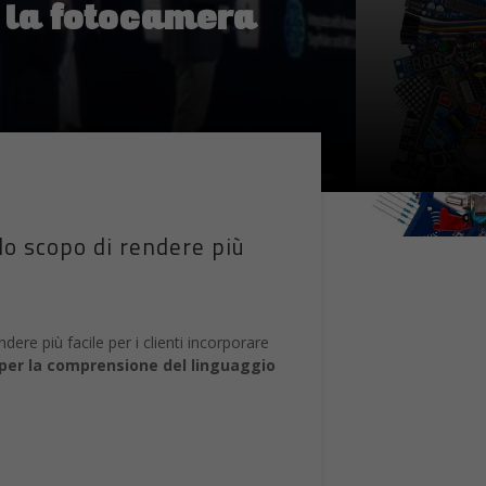
 la fotocamera
o scopo di rendere più
re più facile per i clienti incorporare
I per la comprensione del linguaggio