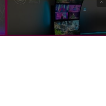
 strani)