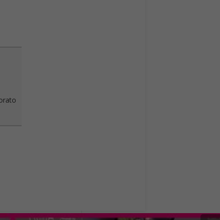
vorato