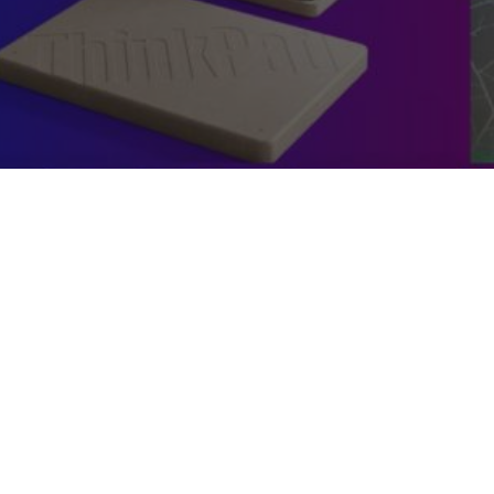
Ces 2022: i migl