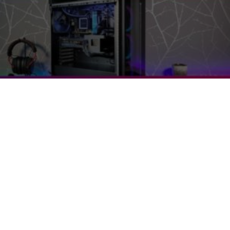
iori prodotti (e quelli più