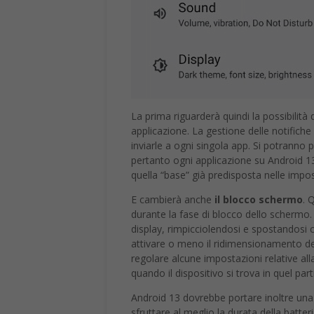
La prima riguarderà quindi la possibilità
applicazione. La gestione delle notifich
inviarle a ogni singola app. Si potranno 
pertanto ogni applicazione su Android 1
quella “base” già predisposta nelle impos
E cambierà anche
il blocco schermo
. 
durante la fase di blocco dello schermo.
display, rimpicciolendosi e spostandosi c
attivare o meno il ridimensionamento del
regolare alcune impostazioni relative alla
quando il dispositivo si trova in quel p
Android 13 dovrebbe portare inoltre una 
sfruttare al meglio la durata della batter