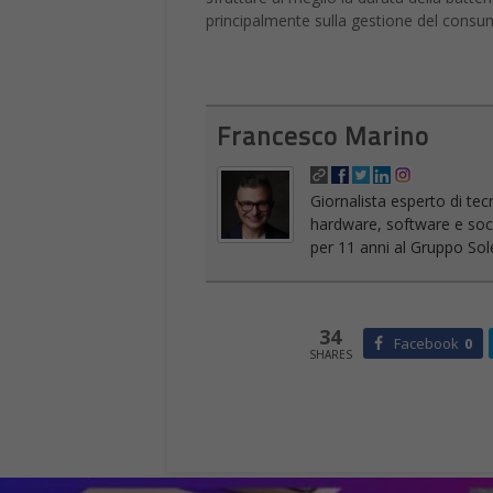
principalmente sulla gestione del consum
Francesco Marino
Giornalista esperto di tec
hardware, software e socia
per 11 anni al Gruppo Sole
34
Facebook
0
SHARES