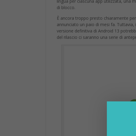
lingua per ciascuna app utilizzata, una 
di blocco.
È ancora troppo presto chiaramente per 
annunciato un paio di mesi fa. Tuttavia, 
versione definitiva di Android 13 potreb
del rilascio ci saranno una serie di antep