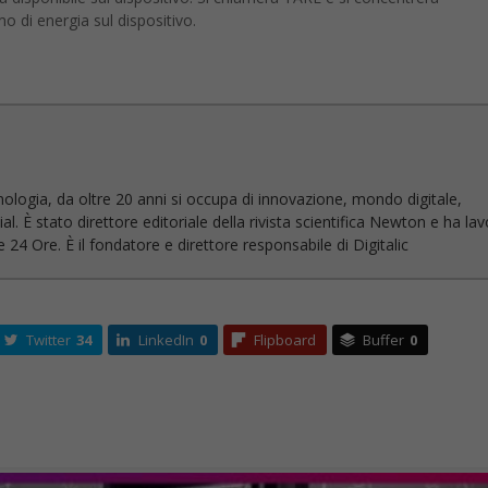
o di energia sul dispositivo.
nologia, da oltre 20 anni si occupa di innovazione, mondo digitale,
l. È stato direttore editoriale della rivista scientifica Newton e ha la
 24 Ore. È il fondatore e direttore responsabile di Digitalic
Twitter
34
LinkedIn
0
Flipboard
Buffer
0