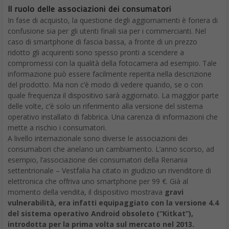
Il ruolo delle associazioni dei consumatori
In fase di acquisto, la questione degli aggiornamenti è foriera di
confusione sia per gli utenti finali sia per i commercianti. Nel
caso di smartphone di fascia bassa, a fronte di un prezzo
ridotto gli acquirenti sono spesso pronti a scendere a
compromessi con la qualità della fotocamera ad esempio. Tale
informazione può essere facilmente reperita nella descrizione
del prodotto. Ma non c’è modo di vedere quando, se o con
quale frequenza il dispositivo sarà aggiornato. La maggior parte
delle volte, c’è solo un riferimento alla versione del sistema
operativo installato di fabbrica. Una carenza di informazioni che
mette a rischio i consumatori.
A livello internazionale sono diverse le associazioni dei
consumabori che anelano un cambiamento. L’anno scorso, ad
esempio, l’associazione dei consumatori della Renania
settentrionale – Vestfalia ha citato in giudizio un rivenditore di
elettronica che offriva uno smartphone per 99 €. Già al
momento della vendita, il dispositivo mostrava
gravi
vulnerabilità, era infatti equipaggiato con la versione 4.4
del sistema operativo Android obsoleto (“Kitkat”),
introdotta per la prima volta sul mercato nel 2013.