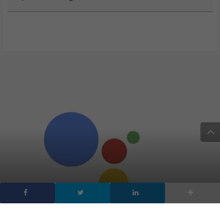
Google Assistant potrà