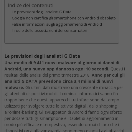
Indice dei contenuti
Le previsioni degli analisti G Data
Google non certifica gli smartphone con Android obsoleto
False informazioni sugli aggiornamenti di Android
Il ruolo delle associazioni dei consumatori
Le previsioni degli analisti G Data
Una media di 9.411 nuovi malware al giorno ai danni di
Android, una nuova app dannosa ogni 10 secondi.
Questi i
risultati delle analisi del primo trimestre 2018.
Anno per cui gli
analisti G DATA prevedono circa 3,4 milioni di nuovi
malware.
Gli ultimi dati mostrano una crescente minaccia per
gli utenti di dispositivi mobili. I criminali informatici sanno fin
troppo bene che questi apparecchi tuttofare sono da tempo
utilizzati per svolgere tutte le attività digitali, dallo shopping
all’online-banking. Gli sviluppatori di Android fanno ogni sforzo
per dotare tutti gli smartphone e i tablet di aggiornamenti in
modo più efficace e tempestivo, essendo ormai chiaro che i
dispositivi oggi all’avanguardia sono meno esposti agli attacchi