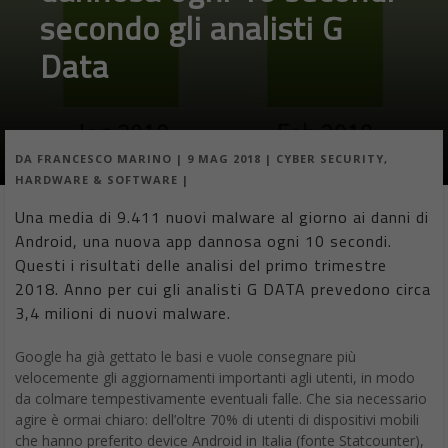
secondo gli analisti G
Data
DA
FRANCESCO MARINO
|
9 MAG 2018
|
CYBER SECURITY
,
HARDWARE & SOFTWARE
|
Una media di 9.411 nuovi malware al giorno ai danni di
Android, una nuova app dannosa ogni 10 secondi.
Questi i risultati delle analisi del primo trimestre
2018. Anno per cui gli analisti G DATA prevedono circa
3,4 milioni di nuovi malware.
Google ha già gettato le basi e vuole consegnare più
velocemente gli aggiornamenti importanti agli utenti, in modo
da colmare tempestivamente eventuali falle. Che sia necessario
agire è ormai chiaro: dell’oltre 70% di utenti di dispositivi mobili
che hanno preferito device Android in Italia (fonte Statcounter),