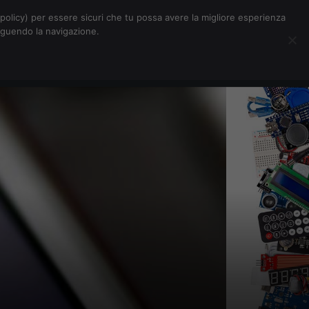
Chi siamo
Contatti
Pubblicità
s-policy) per essere sicuri che tu possa avere la migliore esperienza
seguendo la navigazione.
Eventi Digitalic
Cerca