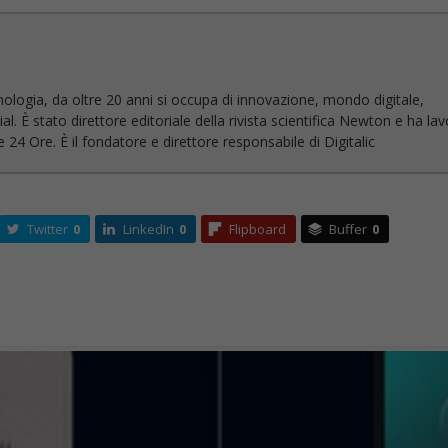
nologia, da oltre 20 anni si occupa di innovazione, mondo digitale,
l. È stato direttore editoriale della rivista scientifica Newton e ha la
 24 Ore. È il fondatore e direttore responsabile di Digitalic
Twitter
0
LinkedIn
0
Flipboard
Buffer
0