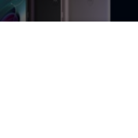
hone low cost