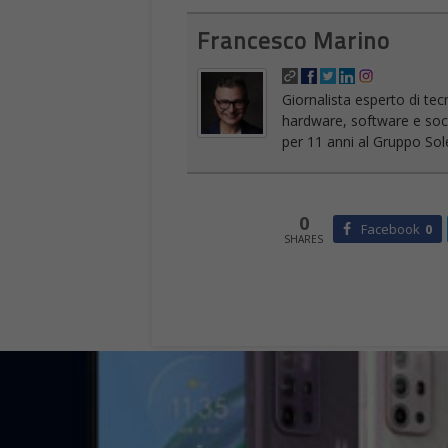
Francesco Marino
Giornalista esperto di tec
hardware, software e socia
per 11 anni al Gruppo Sole
0
Facebook
0
SHARES