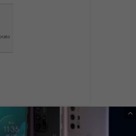
vorato