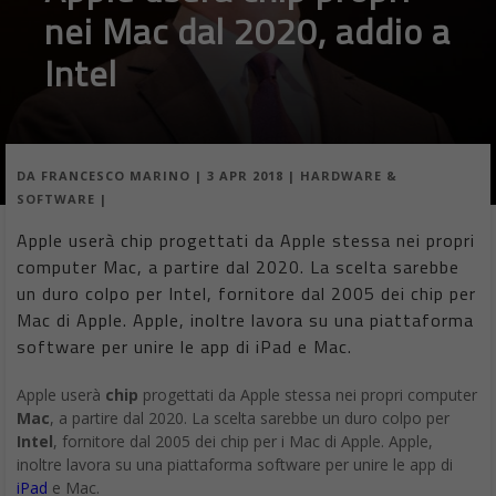
nei Mac dal 2020, addio a
Intel
DA
FRANCESCO MARINO
|
3 APR 2018
|
HARDWARE &
SOFTWARE
|
Apple userà chip progettati da Apple stessa nei propri
computer Mac, a partire dal 2020. La scelta sarebbe
un duro colpo per Intel, fornitore dal 2005 dei chip per
Mac di Apple. Apple, inoltre lavora su una piattaforma
software per unire le app di iPad e Mac.
Apple userà
chip
progettati da Apple stessa nei propri computer
Mac
, a partire dal 2020. La scelta sarebbe un duro colpo per
Intel
, fornitore dal 2005 dei chip per i Mac di Apple. Apple,
inoltre lavora su una piattaforma software per unire le app di
iPad
e Mac.