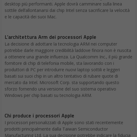
desktop più performanti. Apple dovrà camminare sulla linea
sottile dell’allontanarsi dai chip Intel senza sacrificare la velocità
e le capacità dei suoi Mac.
L’architettura Arm dei processori Apple
La decisione di adottare la tecnologia ARM nei computer
potrebbe darle maggiore credibilità laddove finora non è riuscita
a ottenere una grande influenza. La Qualcomm Inc., il più grande
fornitore di chip di telefonia mobile, sta lavorando con i
produttori di PC per introdurre nuovi laptop sottili e leggeri
basati sui suoi chip in un altro tentativo di rubare quote di
mercato da Intel. Microsoft Corp. sta supportando questo
sforzo fornendo una versione del suo sistema operativo
Windows per chip basati su tecnologia ARM.
Chi produce i processori Apple
I processori personalizzati di Apple sono stati recentemente
prodotti principalmente dalla Taiwan Semiconductor
Manufacturing Ltd. La sua decisione potrebbe indicare la fiducia