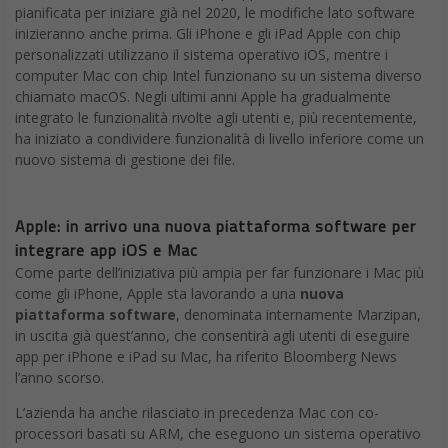
pianificata per iniziare già nel 2020, le modifiche lato software
inizieranno anche prima. Gli iPhone e gli iPad Apple con chip
personalizzati utilizzano il sistema operativo iOS, mentre i
computer Mac con chip Intel funzionano su un sistema diverso
chiamato macOS. Negli ultimi anni Apple ha gradualmente
integrato le funzionalità rivolte agli utenti e, più recentemente,
ha iniziato a condividere funzionalità di livello inferiore come un
nuovo sistema di gestione dei file.
Apple: in arrivo una nuova piattaforma software per
integrare app iOS e Mac
Come parte dell’iniziativa più ampia per far funzionare i Mac più
come gli iPhone, Apple sta lavorando a una
nuova
piattaforma software
, denominata internamente Marzipan,
in uscita già quest’anno, che consentirà agli utenti di eseguire
app per iPhone e iPad su Mac, ha riferito Bloomberg News
l’anno scorso.
L’azienda ha anche rilasciato in precedenza Mac con co-
processori basati su ARM, che eseguono un sistema operativo