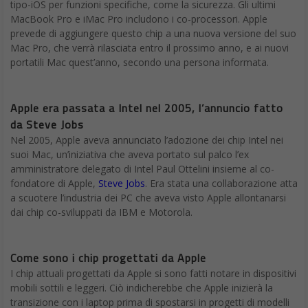
tipo-iOS per funzioni specifiche, come la sicurezza. Gli ultimi
MacBook Pro e iMac Pro includono i co-processori. Apple
prevede di aggiungere questo chip a una nuova versione del suo
Mac Pro, che verrà rilasciata entro il prossimo anno, e ai nuovi
portatili Mac quest’anno, secondo una persona informata.
Apple era passata a Intel nel 2005, l’annuncio fatto
da Steve Jobs
Nel 2005, Apple aveva annunciato l’adozione dei chip Intel nei
suoi Mac, un’iniziativa che aveva portato sul palco l’ex
amministratore delegato di Intel Paul Ottelini insieme al co-
fondatore di Apple,
Steve Jobs
. Era stata una collaborazione atta
a scuotere l’industria dei PC che aveva visto Apple allontanarsi
dai chip co-sviluppati da IBM e Motorola.
Come sono i chip progettati da Apple
I chip attuali progettati da Apple si sono fatti notare in dispositivi
mobili sottili e leggeri. Ciò indicherebbe che Apple inizierà la
transizione con i laptop prima di spostarsi in progetti di modelli