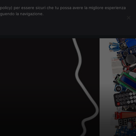
Chi siamo
Contatti
Pubblicità
s-policy) per essere sicuri che tu possa avere la migliore esperienza
seguendo la navigazione.
Eventi Digitalic
Cerca