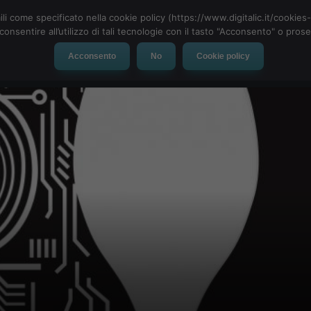
ili come specificato nella cookie policy (https://www.digitalic.it/cookie
cconsentire all’utilizzo di tali tecnologie con il tasto "Acconsento" o pro
Acconsento
No
Cookie policy
evice
Social Network
App
Automotive
Tech-News