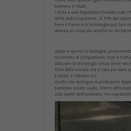
business è vitale.
L’Italia è una Repubblica fondata sulle PM
l’80% dell’occupazione, al 70% del valo
bene il Paese e la tecnologia può fare m
diventa un ostacolo anziché un accelerat
Apple in questo si distingue, proponend
strumento di competitività. Non si tratta
utilizzare la tecnologia senza dover ne
DNA della società che è nata per dare a
il tablet, il cellulare ecc.
Quello che distingue la produzione Apple 
potrebbe essere usato. Dietro all’ecosist
solo quello dell’hardware, ma soprattutto