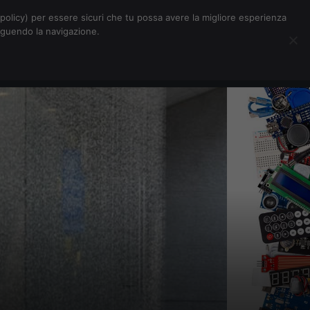
Chi siamo
Contatti
Pubblicità
s-policy) per essere sicuri che tu possa avere la migliore esperienza
seguendo la navigazione.
Eventi Digitalic
Cerca