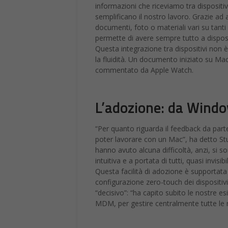
informazioni che riceviamo tra dispositi
semplificano il nostro lavoro. Grazie ad 
documenti, foto o materiali vari su tanti
permette di avere sempre tutto a disposi
Questa integrazione tra dispositivi non 
la fluidità. Un documento iniziato su Mac
commentato da Apple Watch.
L’adozione: da Wind
“Per quanto riguarda il feedback da parte
poter lavorare con un Mac”, ha detto St
hanno avuto alcuna difficoltà, anzi, si s
intuitiva e a portata di tutti, quasi invis
Questa facilità di adozione è supportat
configurazione zero-touch dei dispositiv
“decisivo”: “ha capito subito le nostre es
MDM, per gestire centralmente tutte le 