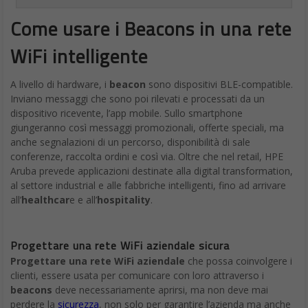
Come usare i Beacons in una rete
WiFi intelligente
A livello di hardware, i
beacon
sono dispositivi BLE-compatible.
Inviano messaggi che sono poi rilevati e processati da un
dispositivo ricevente, l’app mobile. Sullo smartphone
giungeranno così messaggi promozionali, offerte speciali, ma
anche segnalazioni di un percorso, disponibilità di sale
conferenze, raccolta ordini e così via. Oltre che nel retail, HPE
Aruba prevede applicazioni destinate alla digital transformation,
al settore industrial e alle fabbriche intelligenti, fino ad arrivare
all’
healthcar
e e all’
hospitality
.
Progettare una rete WiFi aziendale sicura
Progettare una rete WiFi aziendale
che possa coinvolgere i
clienti, essere usata per comunicare con loro attraverso i
beacons
deve necessariamente aprirsi, ma non deve mai
perdere la
sicurezza
, non solo per garantire l’azienda ma anche