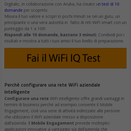
Digitalic, in collaborazione con Aruba, ha creato u
n test di 10
domande
per scoprirlo.
Misura il tuo valore e scopri in pochi minuti se sei un guru, un
principiante o una vera autorità in fatto di reti WiFi smart con un
punteggio da 1 a 100!
Rispondi alle 10 domande, bastano 3 minuti
. Condividi poi i
risultati e mostra a tutti i tuoi amici il tuo livello di preparazione.
Perché configurare una rete WiFi aziendale
intelligente
Configurare una rete
WiFi intelligente offre grandi vantaggi in
termini di business perché ad esempio consente il Mobile
Engagement, cioè una serie di attività indirizzate alle persone
che utilizzano il WiFi aziendale messo a disposizione
dall’azienda. Il
Mobile Engagement
prevede molteplici
applicazioni innovative a vantaggio sia dell’azienda che