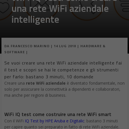
una rete WiFi aziendale
intelligente
DA
FRANCESCO MARINO
|
14 LUG 2018
|
HARDWARE &
SOFTWARE
|
Se vuoi creare una rete WiFi aziendale intelligente fai
il test e scopri se hai le competenze e gli strumenti
per farlo: bastano 3 minuti, 10 domande
Creare una
rete WiFi aziendale
è diventato fondamentale, non
solo per assicurare la connettività a dipendenti e collaboratori,
ma anche per regioni di business.
WiFi IQ test come costruire una rete WiFi smart
Con il WiFi
IQ Test by HPE Aruba e Digitalic
: bastano 3 minuti
per capire quanto sei preparato in fatto di rete WiFi aziendale.