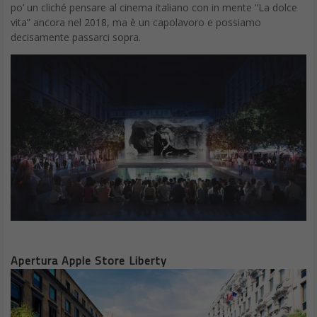
po’ un cliché pensare al cinema italiano con in mente “La dolce
vita” ancora nel 2018, ma è un capolavoro e possiamo
decisamente passarci sopra.
Apertura Apple Store Liberty