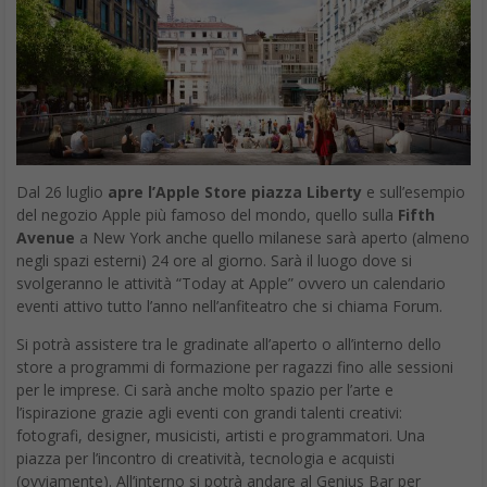
Dal 26 luglio
apre l’Apple Store piazza Liberty
e sull’esempio
del negozio Apple più famoso del mondo, quello sulla
Fifth
Avenue
a New York anche quello milanese sarà aperto (almeno
negli spazi esterni) 24 ore al giorno. Sarà il luogo dove si
svolgeranno le attività “Today at Apple” ovvero un calendario
eventi attivo tutto l’anno nell’anfiteatro che si chiama Forum.
Si potrà assistere tra le gradinate all’aperto o all’interno dello
store a programmi di formazione per ragazzi fino alle sessioni
per le imprese. Ci sarà anche molto spazio per l’arte e
l’ispirazione grazie agli eventi con grandi talenti creativi:
fotografi, designer, musicisti, artisti e programmatori. Una
piazza per l’incontro di creatività, tecnologia e acquisti
(ovviamente). All’interno si potrà andare al Genius Bar per