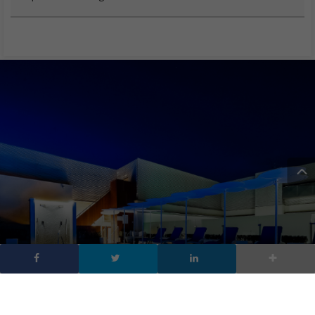
Hotel hi-tech di lusso,
tecnologia a 5 stelle all’