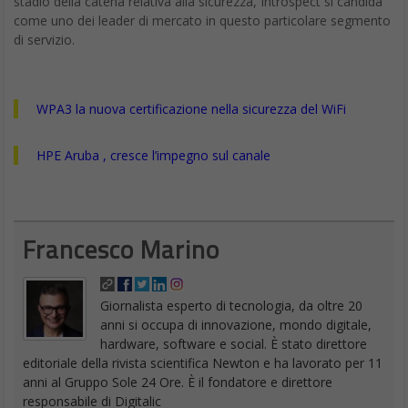
stadio della catena relativa alla sicurezza, Introspect si candida
come uno dei leader di mercato in questo particolare segmento
di servizio.
WPA3 la nuova certificazione nella sicurezza del WiFi
HPE Aruba , cresce l’impegno sul canale
Francesco Marino
Giornalista esperto di tecnologia, da oltre 20
anni si occupa di innovazione, mondo digitale,
hardware, software e social. È stato direttore
editoriale della rivista scientifica Newton e ha lavorato per 11
anni al Gruppo Sole 24 Ore. È il fondatore e direttore
responsabile di Digitalic