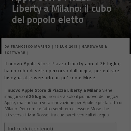
Liberty a Milano: il cubo
del popolo eletto
DA
FRANCESCO MARINO
|
15 LUG 2018
|
HARDWARE &
SOFTWARE
|
Il nuovo Apple Store Piazza Liberty apre il 26 luglio;
ha un cubo di vetro percorso dall’acqua, per entrare
bisogna attraversarlo un po’ come Mosè…
Il
nuovo Apple Store di Piazza Liberty a Milano
viene
inaugurato il
26 luglio
, non sarà solo il più nuovo dei negozi
Apple, ma sarà una vera innovazione per Apple e per la città di
Milano. Per come è fatto sembrerà di essere Mosè che
attraversa il Mar Rosso, tra due pareti verticali di acqua.
Indice dei contenuti