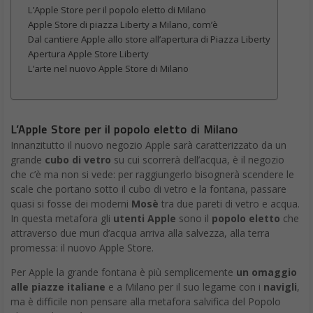
L’Apple Store per il popolo eletto di Milano
Apple Store di piazza Liberty a Milano, com’è
Dal cantiere Apple allo store all’apertura di Piazza Liberty
Apertura Apple Store Liberty
L’arte nel nuovo Apple Store di Milano
L’Apple Store per il popolo eletto di Milano
Innanzitutto il nuovo negozio Apple sarà caratterizzato da un
grande
cubo di vetro
su cui scorrerà dell’acqua, è il negozio
che c’è ma non si vede: per raggiungerlo bisognerà scendere le
scale che portano sotto il cubo di vetro e la fontana, passare
quasi si fosse dei moderni
Mosè
tra due pareti di vetro e acqua.
In questa metafora gli
utenti Apple
sono il
popolo eletto
che
attraverso due muri d’acqua arriva alla salvezza, alla terra
promessa: il nuovo Apple Store.
Per Apple la grande fontana è più semplicemente
un omaggio
alle piazze italiane
e a Milano per il suo legame con i
navigli
,
ma è difficile non pensare alla metafora salvifica del Popolo