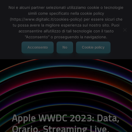
Noi e alcuni partner selezionati utilizziamo cookie o tecnologie
simili come specificato nella cookie policy
(https://www.digitalic.it/cookies-policy) per essere sicuri che
tu possa avere la migliore esperienza sul nostro sito. Puoi
MENU
acconsentire all’utilizzo di tali tecnologie con il tasto
"Acconsento" o proseguendo la navigazione.
Acconsento
No
Cookie policy
Apple WWDC 2023: Data,
Orario, Streaming Live,