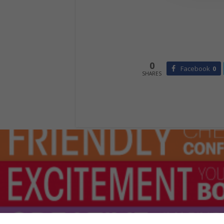
0
Facebook
0
SHARES