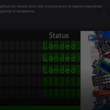
Chi siamo
Contatti
Pubblicità
s-policy) per essere sicuri che tu possa avere la migliore esperienza
seguendo la navigazione.
Eventi Digitalic
Cerca