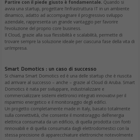
Partire con il piede giusto è fondamentale.
Quando si
avvia una startup, progettare l’infrastruttura IT in un ambiente
dinamico, adatto ad accompagnare il progressivo sviluppo
aziendale, rappresenta un grande vantaggio per favorire
l’evoluzione del proprio core business.
Il Cloud, grazie alla sua flessibilità e scalabilità, permette di
trovare sempre la soluzione ideale per ciascuna fase della vita di
un’impresa.
Smart Domotics : un caso di successo
Si chiama Smart Domotics ed è una delle startup che è riuscita
ad arrivare al successo – anche – grazie al Cloud di Aruba. Smart
Domotics è nata per sviluppare, industrializzare e
commercializzare sistemi elettronici integrati innovativi per il
risparmio energetico e il monitoraggio degli edifici.
Un progetto completamente made in Italy, basato totalmente
sulla connettività, che consente il monitoraggio dell’energia
elettrica consumata da un edificio, di quella prodotta con fonti
rinnovabili e di quella consumata dagli elettrodomestici con la
stessa precisione di apparecchiature elettroniche notevolmente