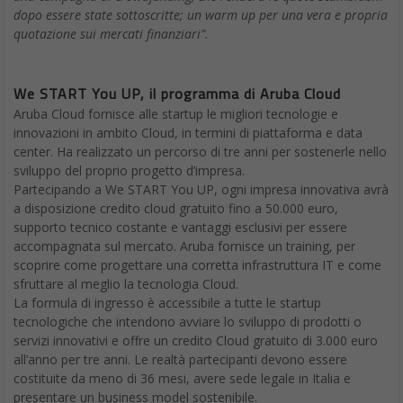
dopo essere state sottoscritte; un warm up per una vera e propria
quotazione sui mercati finanziari”.
We START You UP, il programma di Aruba Cloud
Aruba Cloud fornisce alle startup le migliori tecnologie e
innovazioni in ambito Cloud, in termini di piattaforma e data
center. Ha realizzato un percorso di tre anni per sostenerle nello
sviluppo del proprio progetto d’impresa.
Partecipando a We START You UP, ogni impresa innovativa avrà
a disposizione credito cloud gratuito fino a 50.000 euro,
supporto tecnico costante e vantaggi esclusivi per essere
accompagnata sul mercato. Aruba fornisce un training, per
scoprire come progettare una corretta infrastruttura IT e come
sfruttare al meglio la tecnologia Cloud.
La formula di ingresso è accessibile a tutte le startup
tecnologiche che intendono avviare lo sviluppo di prodotti o
servizi innovativi e offre un credito Cloud gratuito di 3.000 euro
all’anno per tre anni. Le realtà partecipanti devono essere
costituite da meno di 36 mesi, avere sede legale in Italia e
presentare un business model sostenibile.