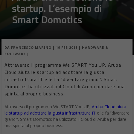
startup. L’esempio di
Smart Domotics
DA
FRANCESCO MARINO
|
19 FEB 2018
|
HARDWARE &
SOFTWARE
|
Attraverso il programma We START You UP, Aruba
Cloud aiuta le startup ad adottare la giusta
infrastruttura IT e le fa “diventare grandi”. Smart
Domotics ha utilizzato il Cloud di Aruba per dare una
spinta al proprio business.
Attraverso il programma We START You UP,
Aruba Cloud aiuta
le startup ad adottare la giusta infrastruttura IT
e le fa “diventare
grandi”. Smart Domotics ha utilizzato il Cloud di Aruba per dare
una spinta al proprio business.