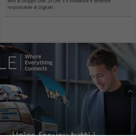
anni al Gruppo Sole 24 Ore. È il fondatore e direttore
responsabile di Digitalic
Voice.for.you tutti i