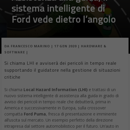
sistema intelligente di
Ford vede dietro l’angolo
DA
FRANCESCO MARINO
|
17 GEN 2020
|
HARDWARE &
SOFTWARE
|
Si chiama LHI e avviserà dei pericoli in tempo reale
supportando il guidatore nella gestione di situazioni
critiche
Si chiama
Local Hazard Information (LHI)
e trattasi di un
nuovo sistema intelligente di assistenza alla guida in grado di
avviso dei pericoli in tempo reale che debutterà, prima in
America e successivamente in Europa, sulla crossover
compatta
Ford Puma
, fresca di presentazione e imminente
all’uscita sul mercato. Un esempio perfetto della direzione
intrapresa dal settore automobilistico per il futuro. Un’auto in