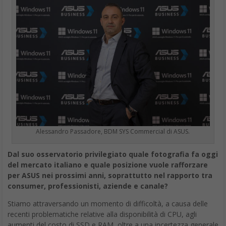
Alessandro Passadore, BDM SYS Commercial di ASUS.
Dal suo osservatorio privilegiato quale fotografia fa oggi
del mercato italiano e quale posizione vuole rafforzare
per ASUS nei prossimi anni, soprattutto nel rapporto tra
consumer, professionisti, aziende e canale?
Stiamo attraversando un momento di difficoltà, a causa delle
recenti problematiche relative alla disponibilità di CPU, agli
aumenti del costo di SSD e RAM, oltre a una incertezza generale