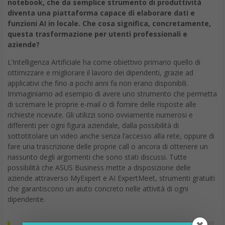
notebook, che da semplice strumento di produttività
diventa una piattaforma capace di elaborare dati e
funzioni AI in locale. Che cosa significa, concretamente,
questa trasformazione per utenti professionali e
aziende?
L’Intelligenza Artificiale ha come obiettivo primario quello di
ottimizzare e migliorare il lavoro dei dipendenti, grazie ad
applicativi che fino a pochi anni fa non erano disponibili.
Immaginiamo ad esempio di avere uno strumento che permetta
di scremare le proprie e-mail o di fornire delle risposte alle
richieste ricevute. Gli utilizzi sono ovviamente numerosi e
differenti per ogni figura aziendale, dalla possibilità di
sottotitolare un video anche senza l’accesso alla rete, oppure di
fare una trascrizione delle proprie call o ancora di ottenere un
riassunto degli argomenti che sono stati discussi. Tutte
possibilità che ASUS Business mette a disposizione delle
aziende attraverso MyExpert e AI ExpertMeet, strumenti gratuiti
che garantiscono un aiuto concreto nelle attività di ogni
dipendente.