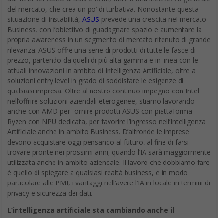
del mercato, che crea un po’ di turbativa. Nonostante questa
situazione di instabilità,
ASUS
prevede una crescita nel mercato
Business, con l’obiettivo di guadagnare spazio e aumentare la
propria awareness in un segmento di mercato ritenuto di grande
rilevanza. ASUS offre una serie di prodotti di tutte le fasce di
prezzo, partendo da quelli di più alta gamma e in linea con le
attuali innovazioni in ambito di Intelligenza Artificiale, oltre a
soluzioni entry level in grado di soddisfare le esigenze di
qualsiasi impresa. Oltre al nostro continuo impegno con Intel
nell’offrire soluzioni aziendali eterogenee, stiamo lavorando
anche con AMD per fornire prodotti ASUS con piattaforma
Ryzen con NPU dedicata, per favorire l’ingresso nell’Intelligenza
Artificiale anche in ambito Business. D’altronde le imprese
devono acquistare oggi pensando al futuro, al fine di farsi
trovare pronte nei prossimi anni, quando l’IA sarà maggiormente
utilizzata anche in ambito aziendale. Il lavoro che dobbiamo fare
è quello di spiegare a qualsiasi realtà business, e in modo
particolare alle PMI, i vantaggi nell’avere l’IA in locale in termini di
privacy e sicurezza dei dati.
L’intelligenza artificiale sta cambiando anche il