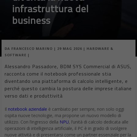
infrastruttura del
business
DA
FRANCESCO MARINO
|
29 MAG 2026
|
HARDWARE &
SOFTWARE
|
Alessandro Passadore, BDM SYS Commercial di ASUS,
racconta come il notebook professionale stia
diventando una piattaforma di calcolo intelligente, e
perché questo cambia la postura delle imprese italiane
verso dati e produttività
Il
notebook aziendale
è cambiato per sempre, non solo oggi
ospita nuove tecnologie, ma propone un nuovo modello di
utilizzo. Con l’ingresso della
NPU
, l’unità di calcolo dedicata alle
operazioni di intelligenza artificiale, il PC è in grado di svolgere
nuove attività e di presentarsi come un partner essenziale per la