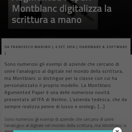
Montblanc digitalizza la
scrittura a mano
DA
FRANCESCO MARINO
|
4 SET 2016
|
HARDWARE & SOFTWARE
|
Sono numerosi gli esempi di aziende che cercano di
unire l’analogico al digitale nel mondo della scrittura,
ma Montblanc si distingue per la classe con cui ha
personalizzato il proprio modello. La Montblanc
Agumented Paper è una delle numerose novità
presentate all’IFA di Berlino. L’azienda tedesca, che da
sempre realizza penne di lusso e orologi, […]
Sono numerosi gli esempi di aziende che cercano di unire
l’analogico al digitale nel mondo della scrittura, ma Montblanc si
distingue per la classe con cui ha personalizzato il proprio