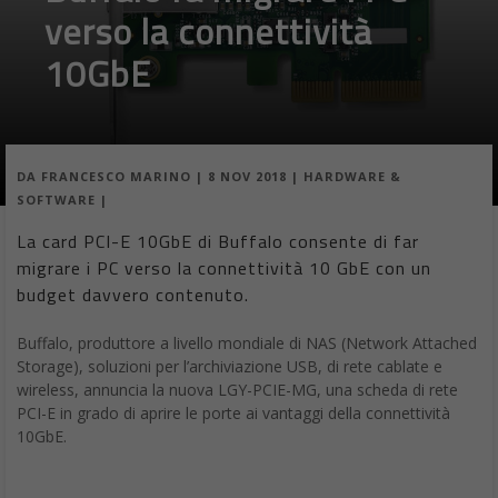
verso la connettività
10GbE
DA
FRANCESCO MARINO
|
8 NOV 2018
|
HARDWARE &
SOFTWARE
|
La card PCI-E 10GbE di Buffalo consente di far
migrare i PC verso la connettività 10 GbE con un
budget davvero contenuto.
Buffalo, produttore a livello mondiale di NAS (Network Attached
Storage), soluzioni per l’archiviazione USB, di rete cablate e
wireless, annuncia la nuova LGY-PCIE-MG, una scheda di rete
PCI-E in grado di aprire le porte ai vantaggi della connettività
10GbE.