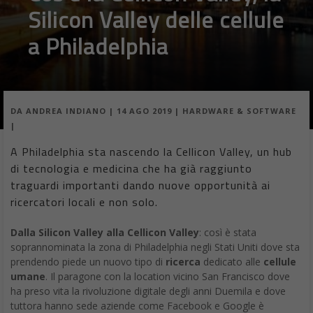
Silicon Valley delle cellule
a Philadelphia
DA
ANDREA INDIANO
|
14 AGO 2019
|
HARDWARE & SOFTWARE
|
A Philadelphia sta nascendo la Cellicon Valley, un hub
di tecnologia e medicina che ha già raggiunto
traguardi importanti dando nuove opportunità ai
ricercatori locali e non solo.
Dalla Silicon Valley alla Cellicon Valley
: così è stata
soprannominata la zona di Philadelphia negli Stati Uniti dove sta
prendendo piede un nuovo tipo di
ricerca
dedicato alle
cellule
umane
. Il paragone con la location vicino San Francisco dove
ha preso vita la rivoluzione digitale degli anni Duemila e dove
tuttora hanno sede aziende come Facebook e Google è