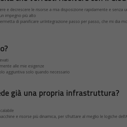
aggioranza di risposte A, la soluzione
conomico e grazie al sistema ‘pay per use’ paghi solamente le risorse c
are in un click il tuo data center e aggiungere e diminuire risorse qu
aggioranza di risposte B, la soluzione