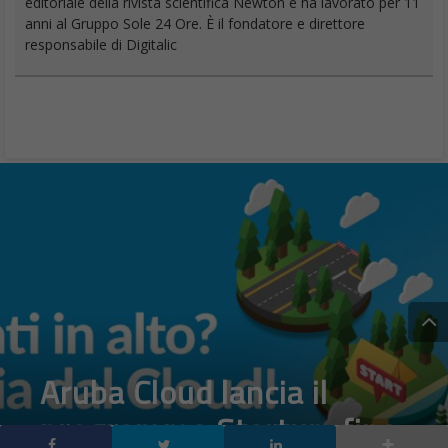
editoriale della rivista scientifica Newton e ha lavorato per 11
anni al Gruppo Sole 24 Ore. È il fondatore e direttore
responsabile di Digitalic
Aruba Cloud lancia il
programma Startup, fino