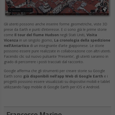
Gli utenti possono anche inserire forme geometriche, viste 3D
prese da Earth e punti d’interesse. E ci sono già le prime storie
come
Il tour del fiume Hudson
negli Stati Uniti,
Visita
Vicenza
in un singolo giorno,
La cronologia della spedizione
nell’Antartico
di un insegnante d’arte giapponese. Le storie
possono essere pure realizzate in collaborazione con altri utenti.
Facendo clic sul nuovo pulsante ‘Presente’, gli utenti saranno in
grado di percorrere i posti tracciati dal racconto.
Google afferma che gli strumenti per creare storie su Google
Earth sono
già disponibili nell’app Web di Google Earth
e i
progetti possono essere visualizzati su dispositivi mobili e tablet
utilizzando l’app mobile di Google Earth per iOS e Android.
Francesco Marino