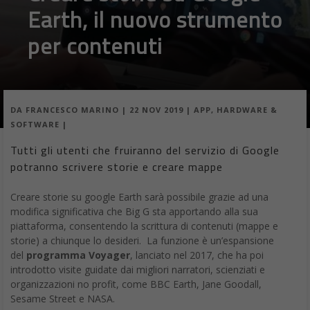
Earth, il nuovo strumento
per contenuti
DA
FRANCESCO MARINO
|
22 NOV 2019
|
APP
,
HARDWARE &
SOFTWARE
|
Tutti gli utenti che fruiranno del servizio di Google
potranno scrivere storie e creare mappe
Creare storie su google Earth sarà possibile grazie ad una
modifica significativa che Big G sta apportando alla sua
piattaforma, consentendo la scrittura di contenuti (mappe e
storie) a chiunque lo desideri. La funzione è un’espansione
del
programma Voyager
, lanciato nel 2017, che ha poi
introdotto visite guidate dai migliori narratori, scienziati e
organizzazioni no profit, come BBC Earth, Jane Goodall,
Sesame Street e NASA.