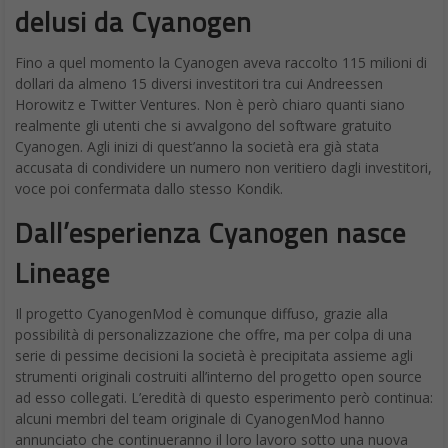
delusi da Cyanogen
Fino a quel momento la Cyanogen aveva raccolto 115 milioni di
dollari da almeno 15 diversi investitori tra cui Andreessen
Horowitz e Twitter Ventures. Non è però chiaro quanti siano
realmente gli utenti che si avvalgono del software gratuito
Cyanogen. Agli inizi di quest’anno la società era già stata
accusata di condividere un numero non veritiero dagli investitori,
voce poi confermata dallo stesso Kondik.
Dall’esperienza Cyanogen nasce
Lineage
Il progetto CyanogenMod è comunque diffuso, grazie alla
possibilità di personalizzazione che offre, ma per colpa di una
serie di pessime decisioni la società è precipitata assieme agli
strumenti originali costruiti all’interno del progetto open source
ad esso collegati. L’eredità di questo esperimento però continua:
alcuni membri del team originale di CyanogenMod hanno
annunciato che continueranno il loro lavoro sotto una nuova