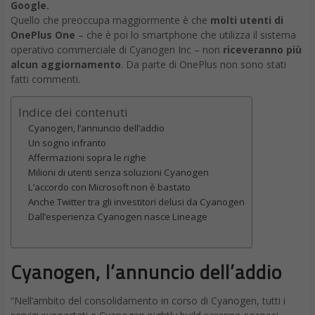
Google.
Quello che preoccupa maggiormente è che
molti utenti di
OnePlus One
– che è poi lo smartphone che utilizza il sistema
operativo commerciale di Cyanogen Inc – non
riceveranno più
alcun aggiornamento
. Da parte di OnePlus non sono stati
fatti commenti.
Indice dei contenuti
Cyanogen, l’annuncio dell’addio
Un sogno infranto
Affermazioni sopra le righe
Milioni di utenti senza soluzioni Cyanogen
L’accordo con Microsoft non è bastato
Anche Twitter tra gli investitori delusi da Cyanogen
Dall’esperienza Cyanogen nasce Lineage
Cyanogen, l’annuncio dell’addio
“Nell’ambito del consolidamento in corso di Cyanogen, tutti i