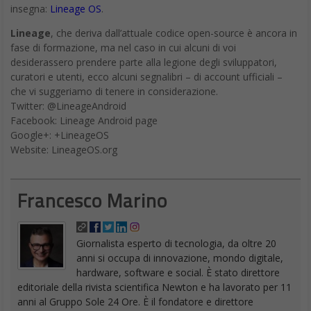
insegna:
Lineage OS
.
Lineage
, che deriva dall’attuale codice open-source è ancora in
fase di formazione, ma nel caso in cui alcuni di voi
desiderassero prendere parte alla legione degli sviluppatori,
curatori e utenti, ecco alcuni segnalibri – di account ufficiali –
che vi suggeriamo di tenere in considerazione.
Twitter: @LineageAndroid
Facebook: Lineage Android page
Google+: +LineageOS
Website: LineageOS.org
Francesco Marino
Giornalista esperto di tecnologia, da oltre 20
anni si occupa di innovazione, mondo digitale,
hardware, software e social. È stato direttore
editoriale della rivista scientifica Newton e ha lavorato per 11
anni al Gruppo Sole 24 Ore. È il fondatore e direttore