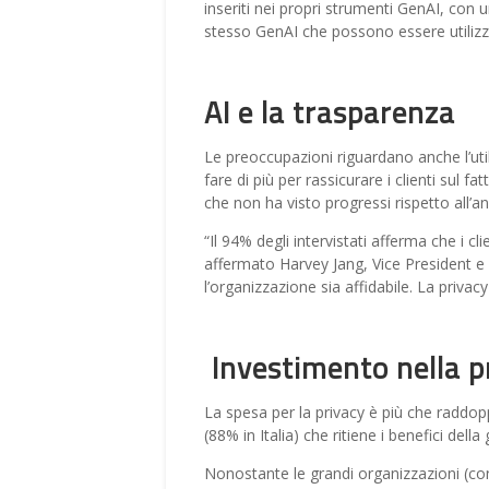
inseriti nei propri strumenti GenAI, con u
stesso GenAI che possono essere utilizza
AI e la trasparenza
Le preoccupazioni riguardano anche l’util
fare di più per rassicurare i clienti sul 
che non ha visto progressi rispetto all’a
“Il 94% degli intervistati afferma che i c
affermato Harvey Jang, Vice President e 
l’organizzazione sia affidabile. La privac
Investimento nella p
La spesa per la privacy è più che raddop
(88% in Italia) che ritiene i benefici dell
Nonostante le grandi organizzazioni (con