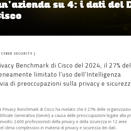
un’azienda su 4: i dati del
Cisco
|
CYBER SECURITY
|
ivacy Benchmark di Cisco del 2024, il 27% del
neamente limitato l’uso dell’Intelligenza
 via di preoccupazioni sulla privacy e sicurez
a Privacy Benchmark di Cisco ha rivelato che il 27% delle organizzazio
rtificiale Generativa (GenAI) a causa delle preoccupazioni legate alla p
oinvolto 2.600 professionisti della privacy e della sicurezza in 12 aree
 clima complessivo in materia di privacy e sicurezza dei dati.