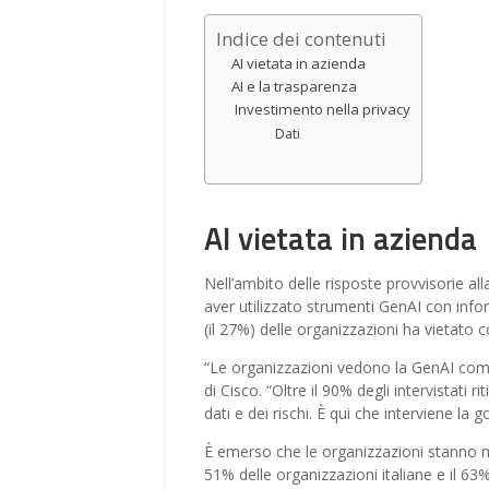
Indice dei contenuti
AI vietata in azienda
AI e la trasparenza
Investimento nella privacy
Dati
AI vietata in azienda
Nell’ambito delle risposte provvisorie al
aver utilizzato strumenti GenAI con infor
(il 27%) delle organizzazioni ha vietat
“Le organizzazioni vedono la GenAI come 
di Cisco. “Oltre il 90% degli intervistati 
dati e dei rischi. È qui che interviene la 
È emerso che le organizzazioni stanno me
51% delle organizzazioni italiane e il 63