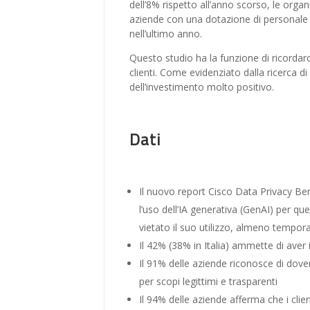
dell’8% rispetto all’anno scorso, le org
aziende con una dotazione di personale t
nell’ultimo anno.
Questo studio ha la funzione di ricordar
clienti. Come evidenziato dalla ricerca di
dell’investimento molto positivo.
Dati
Il nuovo report Cisco Data Privacy Ben
l’uso dell’IA generativa (GenAI) per que
vietato il suo utilizzo, almeno temp
Il 42% (38% in Italia) ammette di aver 
Il 91% delle aziende riconosce di dover 
per scopi legittimi e trasparenti
Il 94% delle aziende afferma che i cli