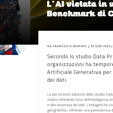
L’AI vietata in 
Benchmark di 
DA
FRANCESCO MARINO
|
30 GEN 2024
Secondo lo studio Data Pr
organizzazioni ha tempore
Artificiale Generativa per
dei dati.
La più recente edizione dello studio Dat
stanno limitando l’uso dell’Intelligenza A
e alla sicurezza dei dati. L’indagine ha c
geografiche, offrendo una panoramica del