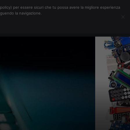
Chi siamo
Contatti
Pubblicità
s-policy) per essere sicuri che tu possa avere la migliore esperienza
seguendo la navigazione.
Eventi Digitalic
Cerca