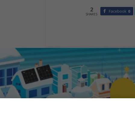
2
Facebook
0
SHARES